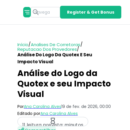
Register & Get Bonus
/
/
Início
Analises De Corretoras
/
Reputacao Dos Provedores
Análise Do Logo Da Quotex E Seu
Impacto Visual
Análise do Logo da
Quotex e seu Impacto
Visual
Por
Ana Carolina Alves
19 de fev. de 2026, 00:00
Editado por
Ana Carolina Alves
11 leitura prevista: minutos