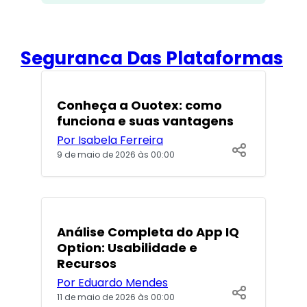
Seguranca Das Plataformas
POPULARES
Conheça a Ouotex: como
funciona e suas vantagens
Por Isabela Ferreira
9 de maio de 2026 às 00:00
POPULARES
Análise Completa do App IQ
Option: Usabilidade e
Recursos
Por Eduardo Mendes
11 de maio de 2026 às 00:00