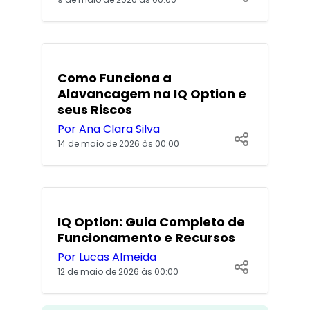
Como Funciona a
Alavancagem na IQ Option e
seus Riscos
Por Ana Clara Silva
14 de maio de 2026 às 00:00
POPULARES
IQ Option: Guia Completo de
Funcionamento e Recursos
Por Lucas Almeida
12 de maio de 2026 às 00:00