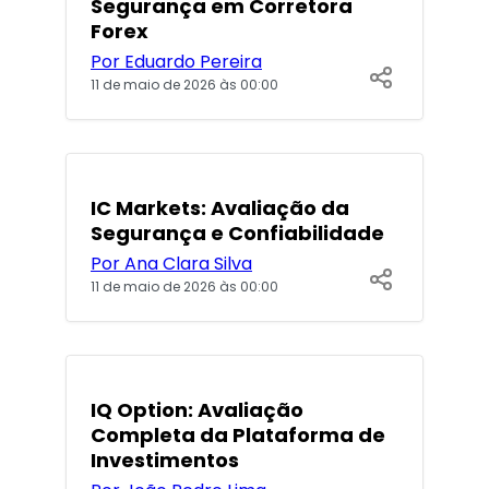
Segurança em Corretora
Forex
Por Eduardo Pereira
11 de maio de 2026 às 00:00
IC Markets: Avaliação da
Segurança e Confiabilidade
Por Ana Clara Silva
11 de maio de 2026 às 00:00
POPULARES
IQ Option: Avaliação
Completa da Plataforma de
Investimentos