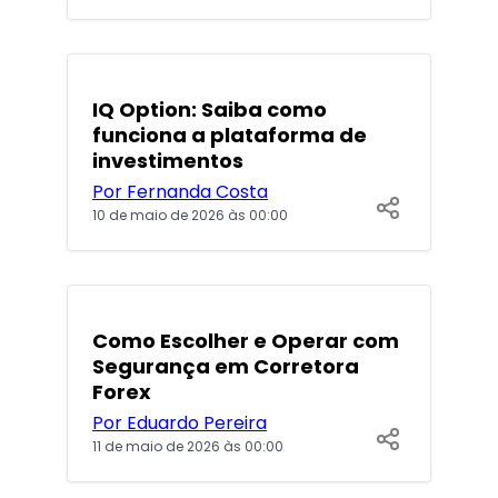
POPULARES
IQ Option: Saiba como
funciona a plataforma de
investimentos
Por Fernanda Costa
10 de maio de 2026 às 00:00
POPULARES
Como Escolher e Operar com
Segurança em Corretora
Forex
Por Eduardo Pereira
11 de maio de 2026 às 00:00