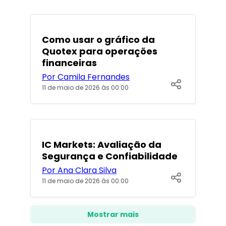
POPULARES
Como usar o gráfico da
Quotex para operações
financeiras
Por Camila Fernandes
11 de maio de 2026 às 00:00
IC Markets: Avaliação da
Segurança e Confiabilidade
Por Ana Clara Silva
11 de maio de 2026 às 00:00
Mostrar mais