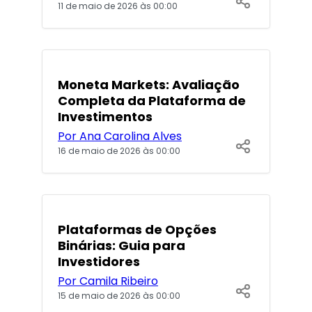
11 de maio de 2026 às 00:00
POPULARES
Moneta Markets: Avaliação
Completa da Plataforma de
Investimentos
Por Ana Carolina Alves
16 de maio de 2026 às 00:00
Plataformas de Opções
Binárias: Guia para
Investidores
Por Camila Ribeiro
15 de maio de 2026 às 00:00