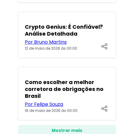
POPULARES
Crypto Genius: É Confiável?
Análise Detalhada
Por Bruno Martins
12 de maio de 2026 às 00:00
POPULARES
Como escolher a melhor
corretora de obrigações no
Brasil
Por Felipe Souza
16 de maio de 2026 às 00:00
Mostrar mais