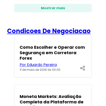
Mostrar mais
Condicoes De Negociacao
POPULARES
Como Escolher e Operar com
Segurança em Corretora
Forex
Por Eduardo Pereira
11 de maio de 2026 às 00:00
POPULARES
Moneta Markets: Avaliação
Completa da Plataforma de