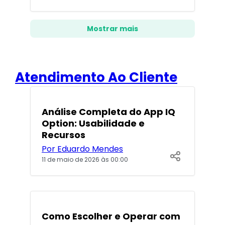
Mostrar mais
Atendimento Ao Cliente
POPULARES
Análise Completa do App IQ
Option: Usabilidade e
Recursos
Por Eduardo Mendes
11 de maio de 2026 às 00:00
POPULARES
Como Escolher e Operar com