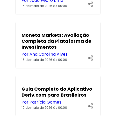
Por João Pedro Lima
15 de maio de 2026 às 00:00
POPULARES
Moneta Markets: Avaliação
Completa da Plataforma de
Investimentos
Por Ana Carolina Alves
16 de maio de 2026 às 00:00
POPULARES
Guia Completo do Aplicativo
Deriv.com para Brasileiros
Por Patrícia Gomes
10 de maio de 2026 às 00:00