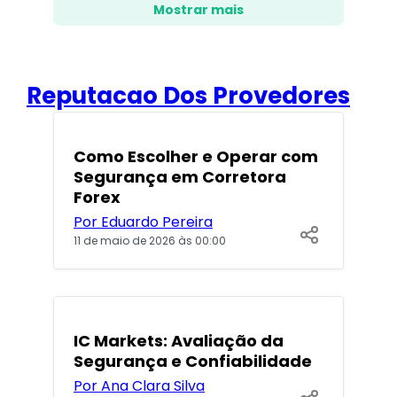
Mostrar mais
Reputacao Dos Provedores
POPULARES
Como Escolher e Operar com
Segurança em Corretora
Forex
Por Eduardo Pereira
11 de maio de 2026 às 00:00
IC Markets: Avaliação da
Segurança e Confiabilidade
Por Ana Clara Silva