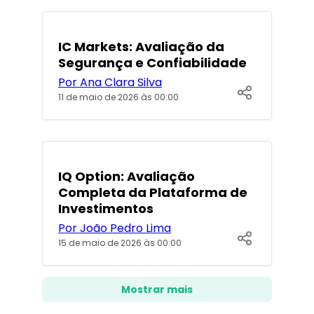
IC Markets: Avaliação da
Segurança e Confiabilidade
Por Ana Clara Silva
11 de maio de 2026 às 00:00
POPULARES
IQ Option: Avaliação
Completa da Plataforma de
Investimentos
Por João Pedro Lima
15 de maio de 2026 às 00:00
Mostrar mais