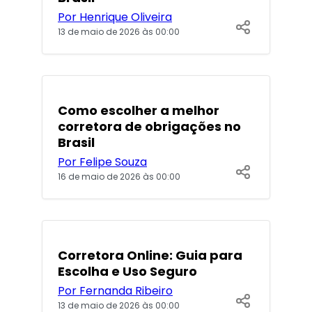
Por Henrique Oliveira
13 de maio de 2026 às 00:00
POPULARES
Como escolher a melhor
corretora de obrigações no
Brasil
Por Felipe Souza
16 de maio de 2026 às 00:00
POPULARES
Corretora Online: Guia para
Escolha e Uso Seguro
Por Fernanda Ribeiro
13 de maio de 2026 às 00:00