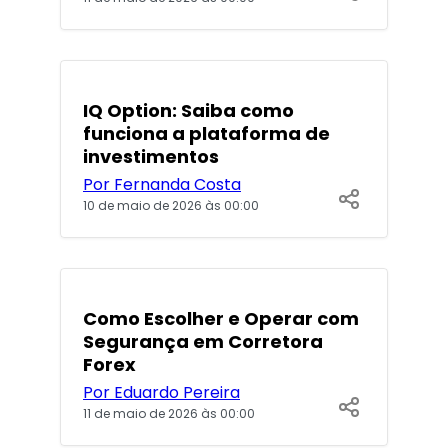
POPULARES
IQ Option: Saiba como
funciona a plataforma de
investimentos
Por Fernanda Costa
10 de maio de 2026 às 00:00
POPULARES
Como Escolher e Operar com
Segurança em Corretora
Forex
Por Eduardo Pereira
11 de maio de 2026 às 00:00