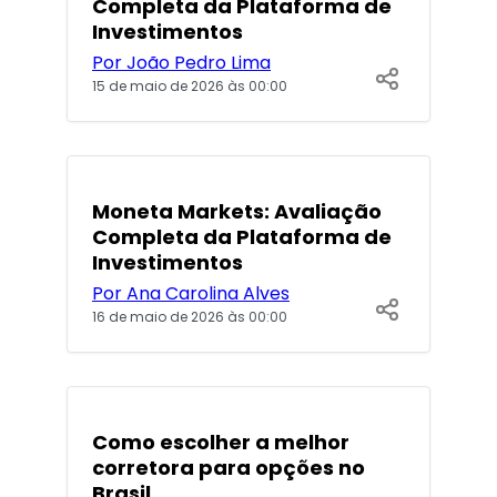
Completa da Plataforma de
Investimentos
Por João Pedro Lima
15 de maio de 2026 às 00:00
POPULARES
Moneta Markets: Avaliação
Completa da Plataforma de
Investimentos
Por Ana Carolina Alves
16 de maio de 2026 às 00:00
POPULARES
Como escolher a melhor
corretora para opções no
Brasil