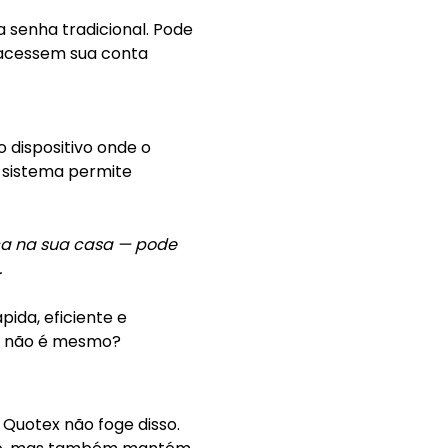
a senha tradicional. Pode
 acessem sua conta
 dispositivo onde o
o sistema permite
ca na sua casa — pode
.
ida, eficiente e
a, não é mesmo?
 Quotex não foge disso.