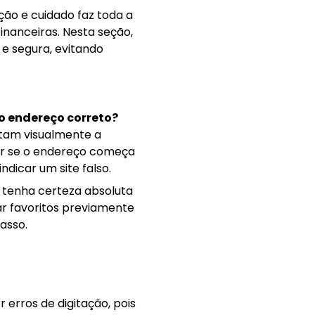
ção e cuidado faz toda a
inanceiras. Nesta seção,
e segura, evitando
o endereço correto?
mitam visualmente a
dor se o endereço começa
dicar um site falso.
e tenha certeza absoluta
ar favoritos previamente
asso.
 erros de digitação, pois