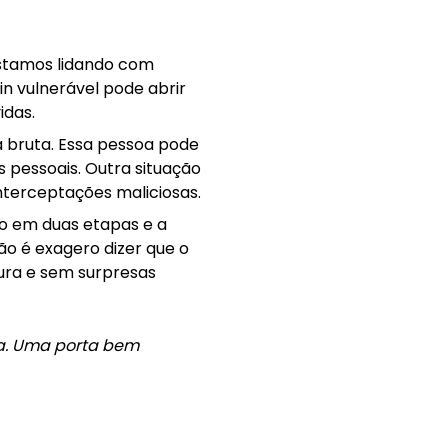
Estamos lidando com
in vulnerável pode abrir
idas.
a bruta. Essa pessoa pode
 pessoais. Outra situação
interceptações maliciosas.
ão em duas etapas e a
ão é exagero dizer que o
ura e sem surpresas
a. Uma porta bem