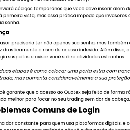
enviará códigos temporários que você deve inserir além d
 primeira vista, mas essa prática impede que invasores
a senha.
ança
asor precisaria ter não apenas sua senha, mas também o
uz drasticamente o risco de acesso indevido. Além disso, 
gin suspeitas e avisar você sobre atividades estranhas.
duas etapas é como colocar uma porta extra com tran
trada, mas aumenta consideravelmente a sua proteção
cê garante que o acesso ao Quotex seja feito de forma ráp
ada melhor para focar no seu trading sem dor de cabeç
oblemas Comuns de Login
a dor constante para quem usa plataformas digitais, e o