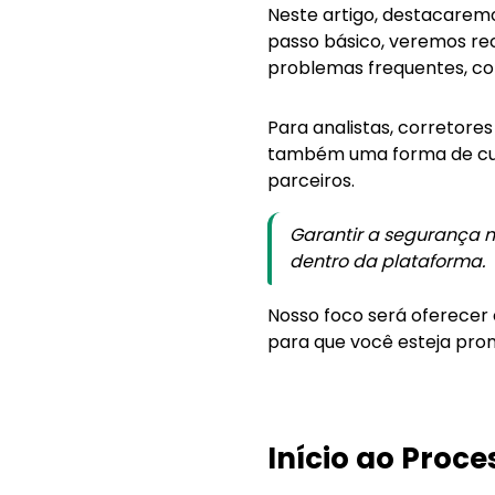
Neste artigo, destacaremo
passo básico, veremos re
problemas frequentes, co
Para analistas, corretor
também uma forma de cuid
parceiros.
Garantir a segurança n
dentro da plataforma.
Nosso foco será oferecer 
para que você esteja pron
Início ao Proce