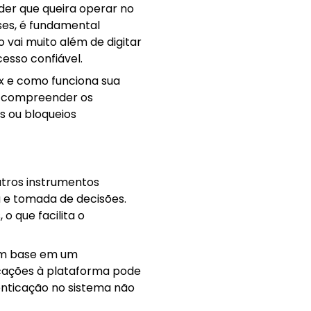
der que queira operar no
ses, é fundamental
 vai muito além de digitar
esso confiável.
x e como funciona sua
s, compreender os
s ou bloqueios
utros instrumentos
 e tomada de decisões.
o que facilita o
com base em um
cações à plataforma pode
tenticação no sistema não