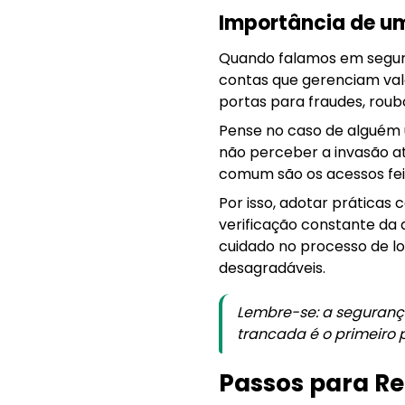
Importância de um
Quando falamos em segura
contas que gerenciam valo
portas para fraudes, roub
Pense no caso de alguém 
não perceber a invasão a
comum são os acessos feit
Por isso, adotar práticas
verificação constante da 
cuidado no processo de l
desagradáveis.
Lembre-se: a seguran
trancada é o primeiro
Passos para Re