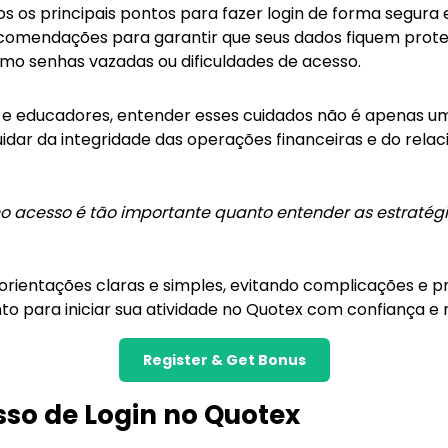
s os principais pontos para fazer login de forma segura 
comendações para garantir que seus dados fiquem proteg
mo senhas vazadas ou dificuldades de acesso.
es e educadores, entender esses cuidados não é apenas u
ar da integridade das operações financeiras e do rela
o acesso é tão importante quanto entender as estratégi
orientações claras e simples, evitando complicações e p
to para iniciar sua atividade no Quotex com confiança e 
Register & Get Bonus
sso de Login no Quotex