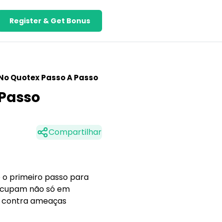
Register & Get Bonus
No Quotex Passo A Passo
 Passo
Compartilhar
 o primeiro passo para
reocupam não só em
s contra ameaças