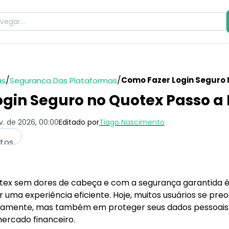
/
/
Como Fazer Login Seguro 
as
Seguranca Das Plataformas
gin Seguro no Quotex Passo a
v. de 2026, 00:00
Editado por
Tiago Nascimento
utos
tex sem dores de cabeça e com a segurança garantida é
er uma experiência eficiente. Hoje, muitos usuários se p
idamente, mas também em proteger seus dados pessoai
ercado financeiro.