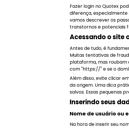
Fazer login no Quotex pod
diferença, especialmente 
vamos descrever os passo
transtornos e potenciais f
Acessando o site o
Antes de tudo, é fundamen
Muitas tentativas de frau
plataforma, mas roubam d
com "https://" e se o dom
Além disso, evite clicar e
da origem. Uma dica práti
salvos. Essas pequenas p
Inserindo seus da
Nome de usuário ou 
Na hora de inserir seu no