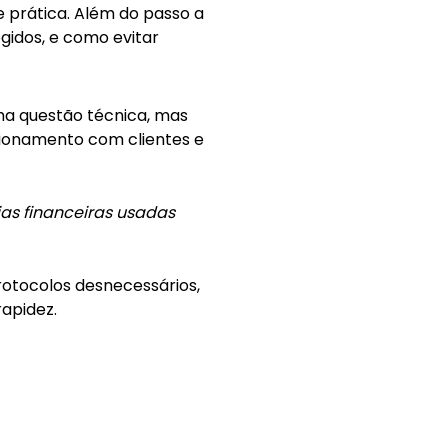
e prática. Além do passo a
idos, e como evitar
ma questão técnica, mas
cionamento com clientes e
as financeiras usadas
rotocolos desnecessários,
rapidez.