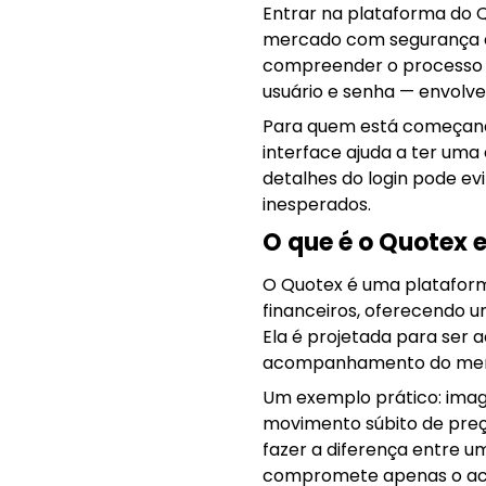
Entrar na plataforma do Q
mercado com segurança e e
compreender o processo de
usuário e senha — envolv
Para quem está começand
interface ajuda a ter uma
detalhes do login pode ev
inesperados.
O que é o Quotex 
O Quotex é uma plataform
financeiros, oferecendo 
Ela é projetada para ser a
acompanhamento do mer
Um exemplo prático: ima
movimento súbito de preç
fazer a diferença entre u
compromete apenas o ace