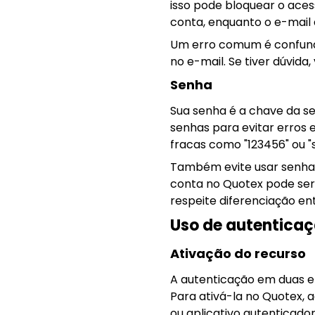
isso pode bloquear o aces
conta, enquanto o e-mail
Um erro comum é confundir
no e-mail. Se tiver dúvida
Senha
Sua senha é a chave da s
senhas para evitar erros
fracas como "123456" ou "
Também evite usar senhas
conta no Quotex pode ser 
respeite diferenciação ent
Uso de autentica
Ativação do recurso
A autenticação em duas e
Para ativá-la no Quotex, a
ou aplicativo autenticado