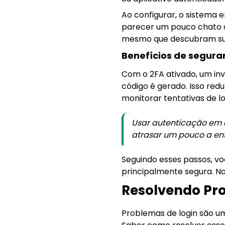
Ao configurar, o sistema 
parecer um pouco chato à
mesmo que descubram su
Benefícios de segur
Com o 2FA ativado, um inv
código é gerado. Isso red
monitorar tentativas de lo
Usar autenticação em 
atrasar um pouco a en
Seguindo esses passos, vo
principalmente segura. N
Resolvendo Pr
Problemas de login são um