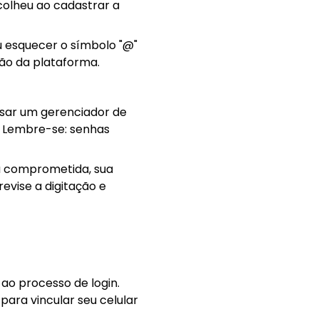
colheu ao cadastrar a
u esquecer o símbolo "@"
ção da plataforma.
usar um gerenciador de
. Lembre-se: senhas
a comprometida, sua
evise a digitação e
o processo de login.
para vincular seu celular