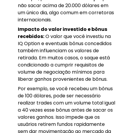
não sacar acima de 20.000 dólares em
um único dia, algo comum em corretoras
internacionais.
Impacto do valor investido e bônus
recebidos:
O valor que você investiu na
IQ Option e eventuais bônus concedidos
também influenciam os valores de
retirada. Em muitos casos, o saque está
condicionado a cumprir requisitos de
volume de negociação mínimos para
liberar ganhos provenientes de bônus.
Por exemplo, se você recebeu um bônus
de 100 dólares, pode ser necessário
realizar trades com um volume total igual
a 40 vezes esse bônus antes de sacar os
valores ganhos. Isso impede que os
usuários retirem fundos rapidamente
sem dar movimentação ao mercado da