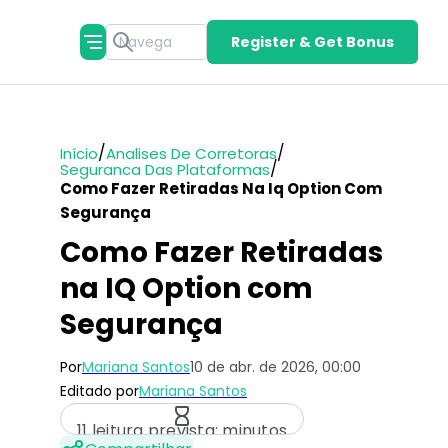
Register & Get Bonus
/
/
Início
Analises De Corretoras
/
Seguranca Das Plataformas
Como Fazer Retiradas Na Iq Option Com
Segurança
Como Fazer Retiradas
na IQ Option com
Segurança
Por
Mariana Santos
10 de abr. de 2026, 00:00
Editado por
Mariana Santos
11 leitura prevista: minutos