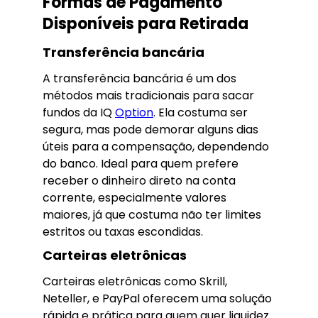
Formas de Pagamento
Disponíveis para Retirada
Transferência bancária
A transferência bancária é um dos
métodos mais tradicionais para sacar
fundos da IQ
Option
. Ela costuma ser
segura, mas pode demorar alguns dias
úteis para a compensação, dependendo
do banco. Ideal para quem prefere
receber o dinheiro direto na conta
corrente, especialmente valores
maiores, já que costuma não ter limites
estritos ou taxas escondidas.
Carteiras eletrônicas
Carteiras eletrônicas como Skrill,
Neteller, e PayPal oferecem uma solução
rápida e prática para quem quer liquidez