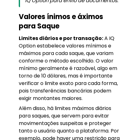
IQ Option para envio de documentos.
Valores ínimos e áximos
para Saque
Limites diários e por transação:
A IQ
Option estabelece valores mínimos e
máximos para cada saque, que variam
conforme o método escolhido. O valor
mínimo geralmente é razoável, algo em
torno de 10 dólares, mas é importante
verificar o limite exato para cada forma,
pois transferências bancárias podem
exigir montantes maiores.
Além disso, há limites máximos diários
para saques, que servem para evitar
movimentações suspeitas e proteger
tanto o usuário quanto a plataforma. Por
exemplo, pode haver uma restrição para