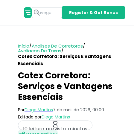
Register & Get Bonus
/
/
Início
Analises De Corretoras
/
Avaliacao De Taxas
Cotex Corretora: Serviços E Vantagens
Essenciais
Cotex Corretora:
Serviços e Vantagens
Essenciais
Por
Diego Martins
7 de mai. de 2026, 00:00
Editado por
Diego Martins
10 leitura prevista: minutos