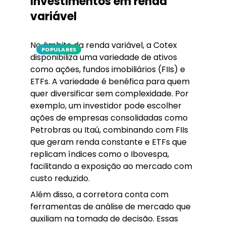
Investimentos em renda
variável
No âmbito da renda variável, a Cotex
POPULARES
disponibiliza uma variedade de ativos
como ações, fundos imobiliários (FIIs) e
ETFs. A variedade é benéfica para quem
quer diversificar sem complexidade. Por
exemplo, um investidor pode escolher
ações de empresas consolidadas como
Petrobras ou Itaú, combinando com FIIs
que geram renda constante e ETFs que
replicam índices como o Ibovespa,
facilitando a exposição ao mercado com
custo reduzido.
Além disso, a corretora conta com
ferramentas de análise de mercado que
auxiliam na tomada de decisão. Essas