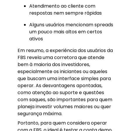
Atendimento ao cliente com
respostas nem sempre rápidas
Alguns usuários mencionam spreads
um pouco mais altos em certos
ativos
Em resumo, a experiência dos usuários da
FBS revela uma corretora que atende
bem à maioria dos investidores,
especialmente os iniciantes ou aqueles
que buscam uma interface simples para
operar. As desvantagens apontadas,
como atenção ao suporte e questões
com saques, são importantes para quem
planeja investir volumes maiores ou quer
segurança máxima.
Portanto, para quem considera operar
com a FBS, o ideal é testar a conta demo,