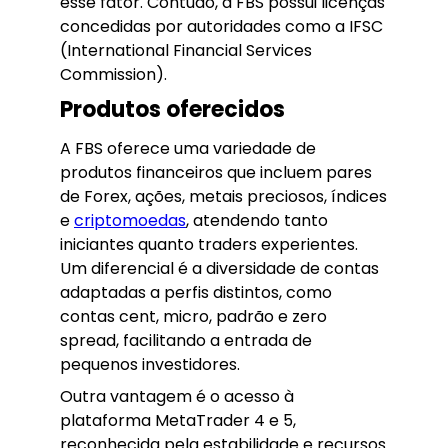
esse fator. Contudo, a FBS possui licenças
concedidas por autoridades como a IFSC
(International Financial Services
Commission).
Produtos oferecidos
A FBS oferece uma variedade de
produtos financeiros que incluem pares
de Forex, ações, metais preciosos, índices
e
criptomoedas
, atendendo tanto
iniciantes quanto traders experientes.
Um diferencial é a diversidade de contas
adaptadas a perfis distintos, como
contas cent, micro, padrão e zero
spread, facilitando a entrada de
pequenos investidores.
Outra vantagem é o acesso à
plataforma MetaTrader 4 e 5,
reconhecida pela estabilidade e recursos