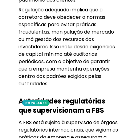
Regulação adequada implica que a
corretora deve obedecer a normas
específicas para evitar práticas
fraudulentas, manipulação de mercado
ou má gestão dos recursos dos
investidores. Isso inclui desde exigências
de capital mínimo até auditorias
periódicas, com o objetivo de garantir
que a empresa mantenha operações
dentro dos padrões exigidos pelas
autoridades.
Autoridades regulatórias
POPULARES
que supervisionam a FBS
A FBS está sujeita à supervisão de órgãos
regulatórios internacionais, que vigiam as
práticas da empresa e asseguram a