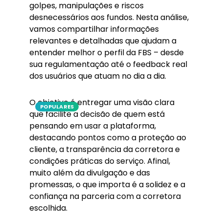
golpes, manipulações e riscos
desnecessários aos fundos. Nesta análise,
vamos compartilhar informações
relevantes e detalhadas que ajudam a
entender melhor o perfil da FBS – desde
sua regulamentação até o feedback real
dos usuários que atuam no dia a dia.
O objetivo é entregar uma visão clara
POPULARES
que facilite a decisão de quem está
pensando em usar a plataforma,
destacando pontos como a proteção ao
cliente, a transparência da corretora e
condições práticas do serviço. Afinal,
muito além da divulgação e das
promessas, o que importa é a solidez e a
confiança na parceria com a corretora
escolhida.