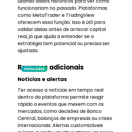
usando dados históricos para ver como
funcionariam no passado. Plataformas
como MetaTrader e TradingView
oferecem essa função. Isso é útil para
validar ideias antes de arriscar capital
real, já que ajuda a entender se a
estratégia tem potencial ou precisa ser
ajustada.
Recursos adicionais
POPULARES
Notícias e alertas
Ter acesso a notícias em tempo real
dentro da plataforma permite reagir
rápido a eventos que mexem com os
mercados, como decisões de Banco
Central, balanços de empresas ou crises
internacionais. Alertas customizáveis