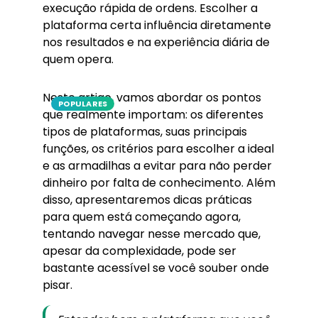
execução rápida de ordens. Escolher a
plataforma certa influência diretamente
nos resultados e na experiência diária de
quem opera.
Neste artigo, vamos abordar os pontos
POPULARES
que realmente importam: os diferentes
tipos de plataformas, suas principais
funções, os critérios para escolher a ideal
e as armadilhas a evitar para não perder
dinheiro por falta de conhecimento. Além
disso, apresentaremos dicas práticas
para quem está começando agora,
tentando navegar nesse mercado que,
apesar da complexidade, pode ser
bastante acessível se você souber onde
pisar.