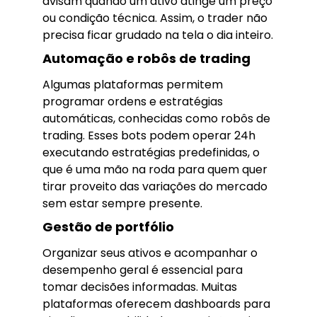
avisam quando um ativo atinge um preço
ou condição técnica. Assim, o trader não
precisa ficar grudado na tela o dia inteiro.
Automação e robôs de trading
Algumas plataformas permitem
programar ordens e estratégias
automáticas, conhecidas como robôs de
trading. Esses bots podem operar 24h
executando estratégias predefinidas, o
que é uma mão na roda para quem quer
tirar proveito das variações do mercado
sem estar sempre presente.
Gestão de portfólio
Organizar seus ativos e acompanhar o
desempenho geral é essencial para
tomar decisões informadas. Muitas
plataformas oferecem dashboards para