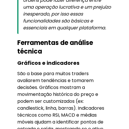
ordens pode fazer diferença entre
uma operação lucrativa e um prejuízo
inesperado, por isso essas
funcionalidades são básicas e
essenciais em qualquer plataforma.
Ferramentas de análise
técnica
Gráficos e indicadores
São a base para muitos traders
avaliarem tendências e tomarem
decisões. Gráficos mostram a
movimentação histórica do preço e
podem ser customizados (ex:
candlestick, linha, barras). Indicadores
técnicos como RSI, MACD e médias
móveis ajudam a identificar pontos de
entrada e saída, mostrando se o ativo