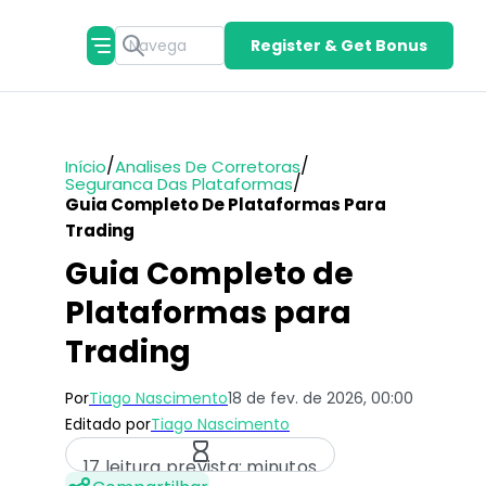
Register & Get Bonus
/
/
Início
Analises De Corretoras
/
Seguranca Das Plataformas
Guia Completo De Plataformas Para
Trading
Guia Completo de
Plataformas para
Trading
Por
Tiago Nascimento
18 de fev. de 2026, 00:00
Editado por
Tiago Nascimento
17 leitura prevista: minutos