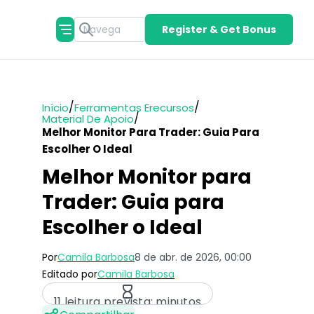
Register & Get Bonus
/
/
Início
Ferramentas Erecursos
/
Material De Apoio
Melhor Monitor Para Trader: Guia Para
Escolher O Ideal
Melhor Monitor para
Trader: Guia para
Escolher o Ideal
Por
Camila Barbosa
8 de abr. de 2026, 00:00
Editado por
Camila Barbosa
11 leitura prevista: minutos