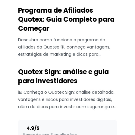
estratégias antes de investir dinheiro real.
Programa de Afiliados
Quotex: Guia Completo para
Começar
Descubra como funciona o programa de
afiliados da Quotex 🎯, conheça vantagens,
estratégias de marketing e dicas para
aumentar seus ganhos online. 💼
Quotex Sign: análise e guia
para investidores
📊 Conheça o Quotex Sign: análise detalhada,
vantagens e riscos para investidores digitais,
além de dicas para investir com segurança e
confiança.
4.9
/
5