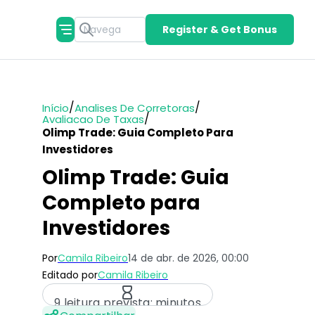
Register & Get Bonus
/
/
Início
Analises De Corretoras
/
Avaliacao De Taxas
Olimp Trade: Guia Completo Para
Investidores
Olimp Trade: Guia
Completo para
Investidores
Por
Camila Ribeiro
14 de abr. de 2026, 00:00
Editado por
Camila Ribeiro
9 leitura prevista: minutos