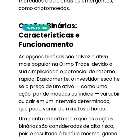
mercados tradicionais ou emergentes,
como criptomoedas.
Opções Binárias:
POPULARES
Características e
Funcionamento
As opções binárias são talvez o ativo
mais popular na Olimp Trade, devido à
sua simplicidade e potencial de retorno
rápido. Basicamente, o investidor escolhe
se o preço de um ativo — como uma
ação, par de moedas ou índice — vai subir
ou cair em um intervalo determinado,
que pode variar de minutos a horas.
Um ponto importante é que as opções
binárias são consideradas de alto risco,
pois o resultado é binário mesmo: ganha