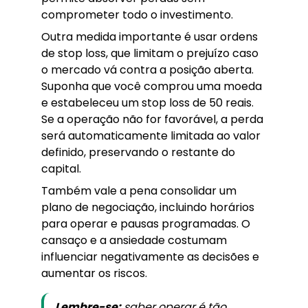
comprometer todo o investimento.
Outra medida importante é usar ordens
de stop loss, que limitam o prejuízo caso
o mercado vá contra a posição aberta.
Suponha que você comprou uma moeda
e estabeleceu um stop loss de 50 reais.
Se a operação não for favorável, a perda
será automaticamente limitada ao valor
definido, preservando o restante do
capital.
Também vale a pena consolidar um
plano de negociação, incluindo horários
para operar e pausas programadas. O
cansaço e a ansiedade costumam
influenciar negativamente as decisões e
aumentar os riscos.
Lembre-se:
saber operar é tão