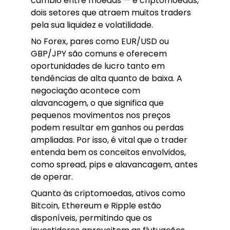
câmbio entre moedas — e criptomoedas,
dois setores que atraem muitos traders
pela sua liquidez e volatilidade.
No Forex, pares como EUR/USD ou
GBP/JPY são comuns e oferecem
oportunidades de lucro tanto em
tendências de alta quanto de baixa. A
negociação acontece com
alavancagem, o que significa que
pequenos movimentos nos preços
podem resultar em ganhos ou perdas
ampliadas. Por isso, é vital que o trader
entenda bem os conceitos envolvidos,
como spread, pips e alavancagem, antes
de operar.
Quanto às criptomoedas, ativos como
Bitcoin, Ethereum e Ripple estão
disponíveis, permitindo que os