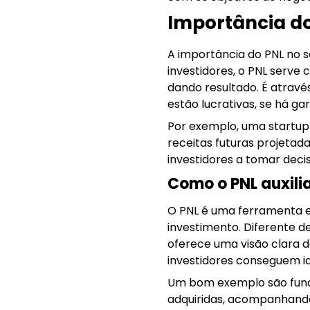
Importância do
A importância do PNL no s
investidores, o PNL serv
dando resultado. É atravé
estão lucrativas, se há ga
Por exemplo, uma startup 
receitas futuras projetad
investidores a tomar deci
Como o PNL auxili
O PNL é uma ferramenta e
investimento. Diferente d
oferece uma visão clara d
investidores conseguem id
Um bom exemplo são fundo
adquiridas, acompanhand