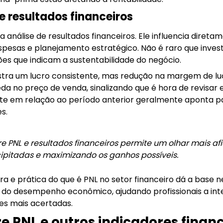
e resultados financeiros
a análise de resultados financeiros. Ele influencia direta
spesas e planejamento estratégico. Não é raro que inves
es que indicam a sustentabilidade do negócio.
tra um lucro consistente, mas redução na margem de lucr
a no preço de venda, sinalizando que é hora de revisar es
nte em relação ao período anterior geralmente aponta pa
s.
re PNL e resultados financeiros permite um olhar mais a
ipitadas e maximizando os ganhos possíveis.
ara e prática do que é PNL no setor financeiro dá a base
nte do desempenho econômico, ajudando profissionais a i
es mais acertadas.
e PNL e outros indicadores finan