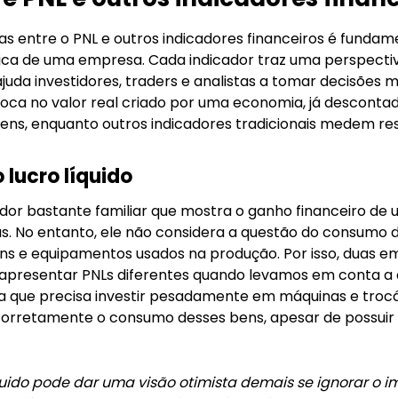
 entre o PNL e outros indicadores financeiros é fundam
ca de uma empresa. Cada indicador traz uma perspectiva
uda investidores, traders e analistas a tomar decisões m
 foca no valor real criado por uma economia, já descont
ns, enquanto outros indicadores tradicionais medem res
lucro líquido
cador bastante familiar que mostra o ganho financeiro 
as. No entanto, ele não considera a questão do consumo 
bens e equipamentos usados na produção. Por isso, duas 
 apresentar PNLs diferentes quando levamos em conta a 
ia que precisa investir pesadamente em máquinas e troc
corretamente o consumo desses bens, apesar de possuir u
quido pode dar uma visão otimista demais se ignorar o im