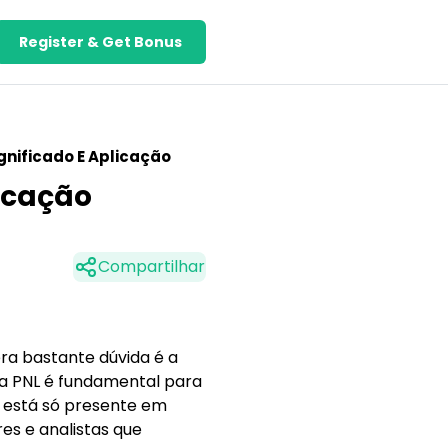
Register & Get Bonus
ignificado E Aplicação
licação
Compartilhar
ra bastante dúvida é a
ica PNL é fundamental para
 está só presente em
res e analistas que