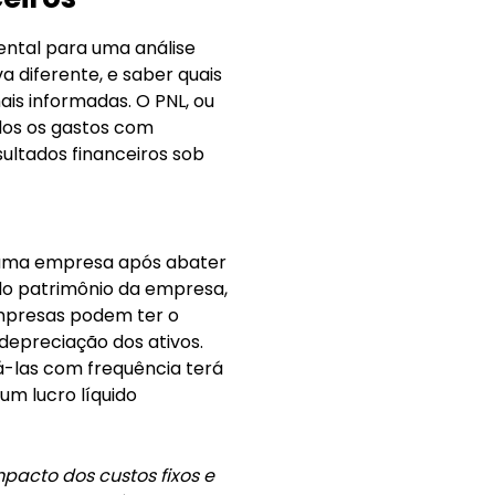
ental para uma análise
 diferente, e saber quais
ais informadas. O PNL, ou
ados os gastos com
ultados financeiros sob
de uma empresa após abater
do patrimônio da empresa,
empresas podem ter o
depreciação dos ativos.
á-las com frequência terá
m lucro líquido
pacto dos custos fixos e