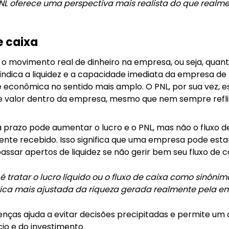
NL oferece uma perspectiva mais realista do que realm
e caixa
a o movimento real de dinheiro na empresa, ou seja, quant
indica a liquidez e a capacidade imediata da empresa de
econômica no sentido mais amplo. O PNL, por sua vez, es
 valor dentro da empresa, mesmo que nem sempre reflit
prazo pode aumentar o lucro e o PNL, mas não o fluxo de
nte recebido. Isso significa que uma empresa pode estar
passar apertos de liquidez se não gerir bem seu fluxo de c
ratar o lucro líquido ou o fluxo de caixa como sinônim
ica mais ajustada da riqueza gerada realmente pela e
ças ajuda a evitar decisões precipitadas e permite um o
io e do investimento.