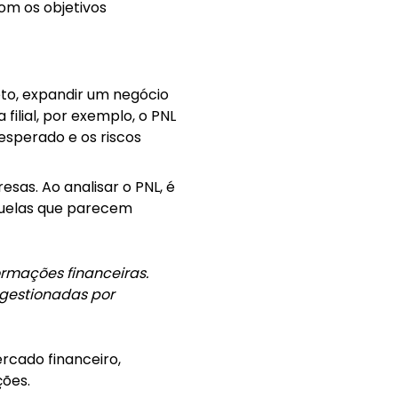
om os objetivos
jeto, expandir um negócio
ilial, por exemplo, o PNL
esperado e os riscos
esas. Ao analisar o PNL, é
quelas que parecem
ormações financeiras.
gestionadas por
rcado financeiro,
ções.