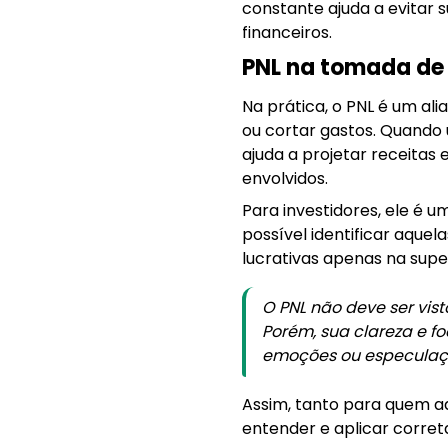
constante ajuda a evitar 
financeiros.
PNL na tomada de 
Na prática, o PNL é um ali
ou cortar gastos. Quando 
ajuda a projetar receitas
envolvidos.
Para investidores, ele é u
possível identificar aqu
lucrativas apenas na super
O PNL não deve ser vis
Porém, sua clareza e 
emoções ou especulaç
Assim, tanto para quem a
entender e aplicar corret