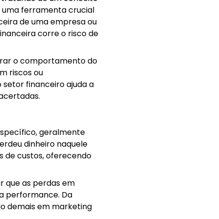
, é uma ferramenta crucial
anceira de uma empresa ou
nanceira corre o risco de
derar o comportamento do
m riscos ou
 setor financeiro ajuda a
acertadas.
specífico, geralmente
erdeu dinheiro naquele
pos de custos, oferecendo
ar que as perdas em
 a performance. Da
do demais em marketing