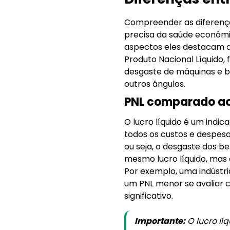
Compreender as diferenças
precisa da saúde econômi
aspectos eles destacam aj
Produto Nacional Líquido,
desgaste de máquinas e be
outros ângulos.
PNL comparado ao 
O lucro líquido é um indi
todos os custos e despes
ou seja, o desgaste dos 
mesmo lucro líquido, mas
Por exemplo, uma indústr
um PNL menor se avaliar 
significativo.
Importante:
O lucro lí