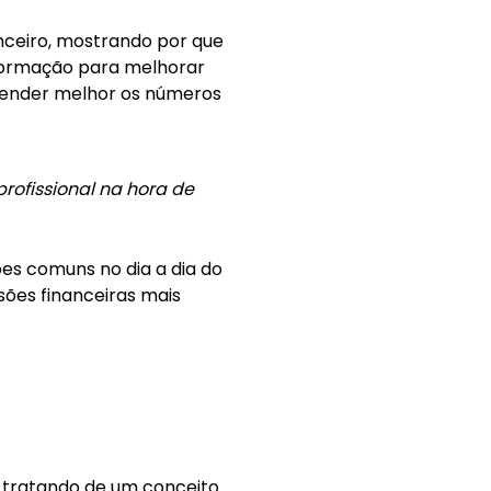
anceiro, mostrando por que
nformação para melhorar
entender melhor os números
ofissional na hora de
es comuns no dia a dia do
sões financeiras mais
 tratando de um conceito