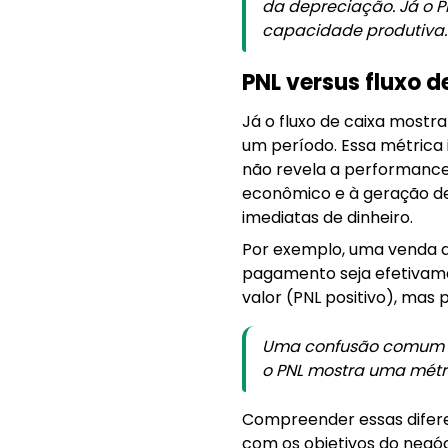
da depreciação. Já o P
capacidade produtiva.
PNL versus fluxo d
Já o fluxo de caixa mostr
um período. Essa métrica 
não revela a performance 
econômico e à geração de
imediatas de dinheiro.
Por exemplo, uma venda a 
pagamento seja efetivame
valor (PNL positivo), mas 
Uma confusão comum é t
o PNL mostra uma métr
Compreender essas diferen
com os objetivos do negóc