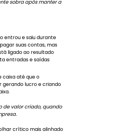
ente sobra após manter a
o entrou e saiu durante
 pagar suas contas, mas
tá ligado ao resultado
a entradas e saídas
 caixa até que o
 gerando lucro e criando
aixa.
o de valor criado, quando
mpresa.
lhar crítico mais alinhado