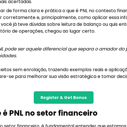
ais acertadas.
car de forma clara e prática o que é PNL no contexto fin
ar corretamente e, principalmente, como aplicar essa i
 você já teve dúvidas sobre leitura de balanço ou quis 
ório de operações, chegou ao lugar certo.
pode ser aquele diferencial que separa o amador do pr
nidades.
itos sem enrolação, trazendo exemplos reais e aplicaçõ
re-se para melhorar sua visão estratégica e tomar deci
Register & Get Bonus
 é PNL no setor financeiro
 setor financeiro, é fundamental entender que estamos