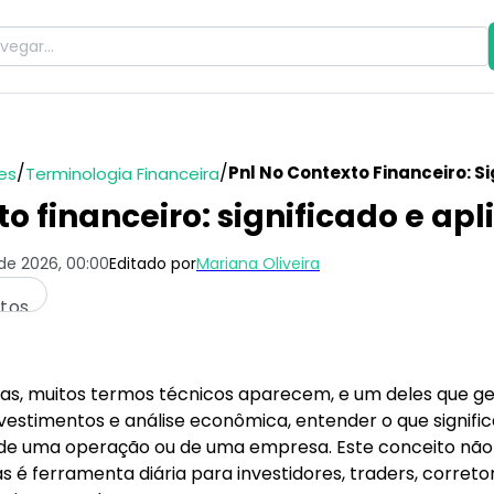
/
/
Pnl No Contexto Financeiro: S
es
Terminologia Financeira
o financeiro: significado e ap
 de 2026, 00:00
Editado por
Mariana Oliveira
utos
as, muitos termos técnicos aparecem, e um deles que ge
nvestimentos e análise econômica, entender o que signif
s de uma operação ou de uma empresa. Este conceito não
 é ferramenta diária para investidores, traders, correto