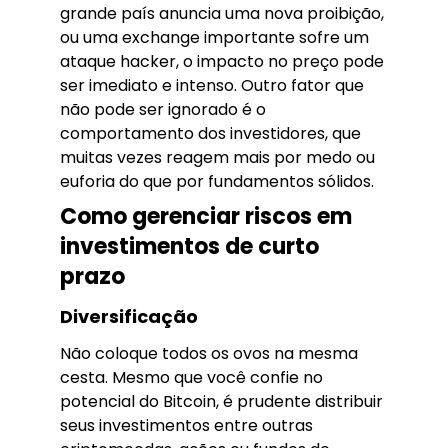
grande país anuncia uma nova proibição,
ou uma exchange importante sofre um
ataque hacker, o impacto no preço pode
ser imediato e intenso. Outro fator que
não pode ser ignorado é o
comportamento dos investidores, que
muitas vezes reagem mais por medo ou
euforia do que por fundamentos sólidos.
Como gerenciar riscos em
investimentos de curto
prazo
Diversificação
Não coloque todos os ovos na mesma
cesta. Mesmo que você confie no
potencial do Bitcoin, é prudente distribuir
seus investimentos entre outras