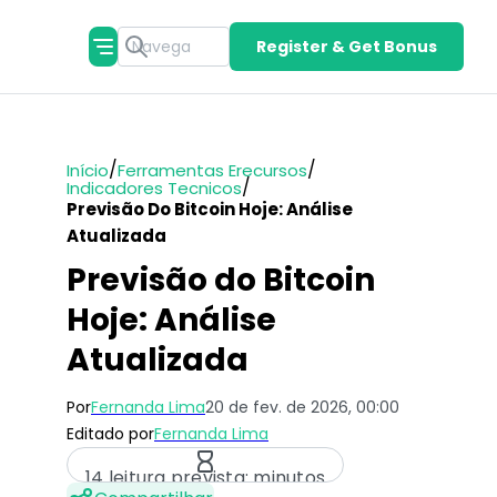
Register & Get Bonus
/
/
Início
Ferramentas Erecursos
/
Indicadores Tecnicos
Previsão Do Bitcoin Hoje: Análise
Atualizada
Previsão do Bitcoin
Hoje: Análise
Atualizada
Por
Fernanda Lima
20 de fev. de 2026, 00:00
Editado por
Fernanda Lima
14 leitura prevista: minutos