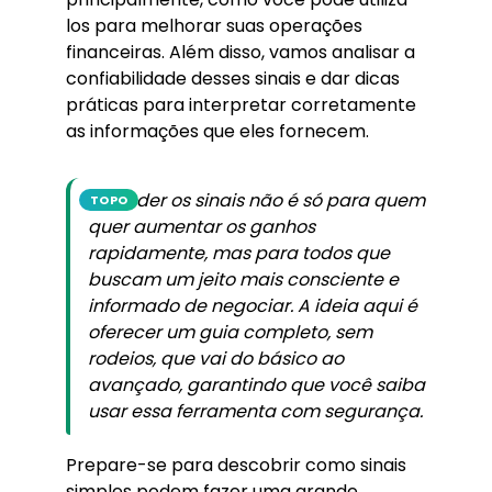
los para melhorar suas operações
financeiras. Além disso, vamos analisar a
confiabilidade desses sinais e dar dicas
práticas para interpretar corretamente
as informações que eles fornecem.
Entender os sinais não é só para quem
TOPO
quer aumentar os ganhos
rapidamente, mas para todos que
buscam um jeito mais consciente e
informado de negociar. A ideia aqui é
oferecer um guia completo, sem
rodeios, que vai do básico ao
avançado, garantindo que você saiba
usar essa ferramenta com segurança.
Prepare-se para descobrir como sinais
simples podem fazer uma grande