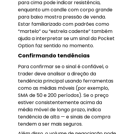
para cima pode indicar resistência,
enquanto um candle com corpo grande
para baixo mostra pressão de venda.
Estar familiarizado com padrões como
“martelo” ou “estrela cadente” também
ajuda a interpretar se um sinal da Pocket
Option faz sentido no momento.
Confirmando tendências
Para confirmar se o sinal é confiável, o
trader deve analisar a direção da
tendência principal usando ferramentas
como as médias móveis (por exemplo,
SMA de 50 e 200 períodos). Se o preço
estiver consistentemente acima da
média móvel de longo prazo, indica
tendência de alta — e sinais de compra
tendem a ser mais seguros.
Além disso, o volume de negociação pode