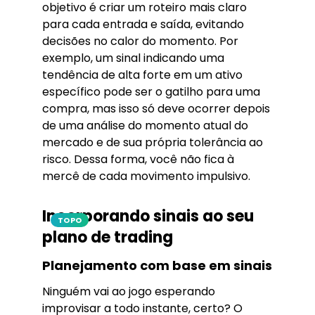
objetivo é criar um roteiro mais claro
para cada entrada e saída, evitando
decisões no calor do momento. Por
exemplo, um sinal indicando uma
tendência de alta forte em um ativo
específico pode ser o gatilho para uma
compra, mas isso só deve ocorrer depois
de uma análise do momento atual do
mercado e de sua própria tolerância ao
risco. Dessa forma, você não fica à
mercê de cada movimento impulsivo.
Incorporando sinais ao seu
TOPO
plano de trading
Planejamento com base em sinais
Ninguém vai ao jogo esperando
improvisar a todo instante, certo? O