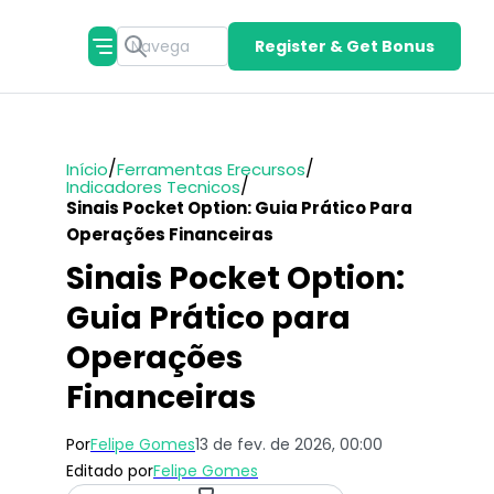
Register & Get Bonus
/
/
Início
Ferramentas Erecursos
/
Indicadores Tecnicos
Sinais Pocket Option: Guia Prático Para
Operações Financeiras
Sinais Pocket Option:
Guia Prático para
Operações
Financeiras
Por
Felipe Gomes
13 de fev. de 2026, 00:00
Editado por
Felipe Gomes