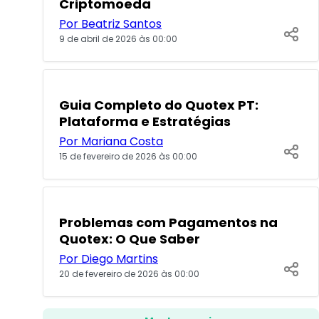
Criptomoeda
Por Beatriz Santos
9 de abril de 2026 às 00:00
TOPO
Guia Completo do Quotex PT:
Plataforma e Estratégias
Por Mariana Costa
15 de fevereiro de 2026 às 00:00
POPULARES
Problemas com Pagamentos na
Quotex: O Que Saber
Por Diego Martins
20 de fevereiro de 2026 às 00:00