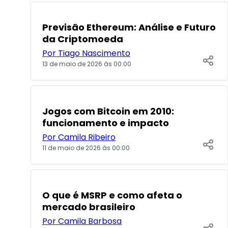
POPULARES
Previsão Ethereum: Análise e Futuro
da Criptomoeda
Por Tiago Nascimento
13 de maio de 2026 às 00:00
POPULARES
Jogos com Bitcoin em 2010:
funcionamento e impacto
Por Camila Ribeiro
11 de maio de 2026 às 00:00
POPULARES
O que é MSRP e como afeta o
mercado brasileiro
Por Camila Barbosa