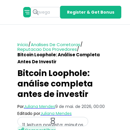
Register & Get Bonus
/
/
Início
Analises De Corretoras
/
Reputacao Dos Provedores
Bitcoin Loophole: Análise Completa
Antes De Investir
Bitcoin Loophole:
análise completa
antes de investir
Por
Juliana Mendes
9 de mai. de 2026, 00:00
Editado por
Juliana Mendes
11 leitura prevista: minutos