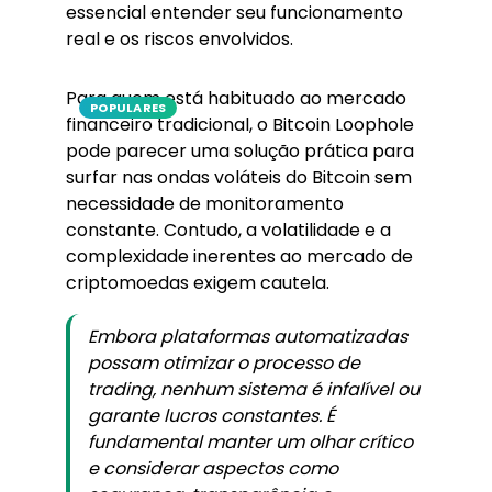
essencial entender seu funcionamento
real e os riscos envolvidos.
Para quem está habituado ao mercado
POPULARES
financeiro tradicional, o Bitcoin Loophole
pode parecer uma solução prática para
surfar nas ondas voláteis do Bitcoin sem
necessidade de monitoramento
constante. Contudo, a volatilidade e a
complexidade inerentes ao mercado de
criptomoedas exigem cautela.
Embora plataformas automatizadas
possam otimizar o processo de
trading, nenhum sistema é infalível ou
garante lucros constantes. É
fundamental manter um olhar crítico
e considerar aspectos como