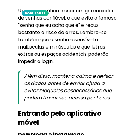
Uma dica prática é usar um gerenciador
POPULARES
de senhas confiável, o que evita o famoso
"senha que eu acho que é" e reduz
bastante o risco de erros. Lembre-se
também que a senha é sensível a
maiúsculas e minúsculas e que letras
extras ou espaços acidentais poderão
impedir o login.
Além disso, manter a calma e revisar
os dados antes de enviar ajuda a
evitar bloqueios desnecessários que
podem travar seu acesso por horas.
Entrando pelo aplicativo
móvel
Download e instalação