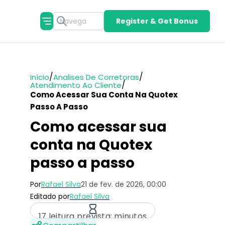
Register & Get Bonus
/
/
Início
Analises De Corretoras
/
Atendimento Ao Cliente
Como Acessar Sua Conta Na Quotex
Passo A Passo
Como acessar sua
conta na Quotex
passo a passo
Por
Rafael Silva
21 de fev. de 2026, 00:00
Editado por
Rafael Silva
17 leitura prevista: minutos