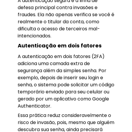
A autenticação segura é a linha de
defesa principal contra invasões e
fraudes. Ela não apenas verifica se você é
realmente o titular da conta, como
dificulta o acesso de terceiros mal-
intencionados.
Autenticação em dois fatores
A autenticação em dois fatores (2FA)
adiciona uma camada extra de
segurança além da simples senha. Por
exemplo, depois de inserir seu login e
senha, o sistema pode solicitar um código
temporário enviado para seu celular ou
gerado por um aplicativo como Google
Authenticator.
Essa prática reduz consideravelmente o
risco de invasão, pois, mesmo que alguém
descubra sua senha, ainda precisará