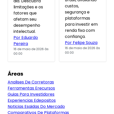
dia. Descubra
custos,
limitações e os
segurança e
fatores que
plataformas
afetam seu
para investir em
desempenho
renda fixa com
intelectual.
confiança.
Por Eduardo
Por Felipe Souza
Pereira
16 de maio de 2026 às
16 de maio de 2026 às
00:00
00:00
Áreas
Analises De Corretoras
Ferramentas Erecursos
Guias Para Investidores
Experiencias Edepositos
Noticias Esaidas Do Mercado
Comparativos De Plataformas