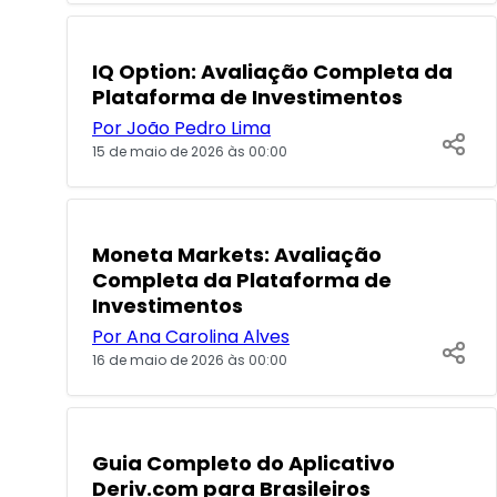
POPULARES
IQ Option: Avaliação Completa da
Plataforma de Investimentos
Por João Pedro Lima
15 de maio de 2026 às 00:00
POPULARES
Moneta Markets: Avaliação
Completa da Plataforma de
Investimentos
Por Ana Carolina Alves
16 de maio de 2026 às 00:00
POPULARES
Guia Completo do Aplicativo
Deriv.com para Brasileiros