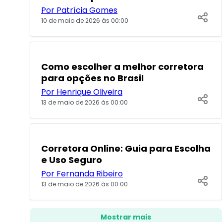
Por Patrícia Gomes
10 de maio de 2026 às 00:00
POPULARES
Como escolher a melhor corretora
para opções no Brasil
Por Henrique Oliveira
13 de maio de 2026 às 00:00
POPULARES
Corretora Online: Guia para Escolha
e Uso Seguro
Por Fernanda Ribeiro
13 de maio de 2026 às 00:00
Mostrar mais