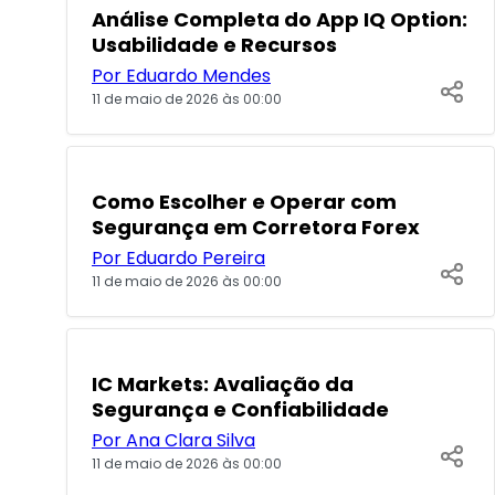
POPULARES
Análise Completa do App IQ Option:
Usabilidade e Recursos
Por Eduardo Mendes
11 de maio de 2026 às 00:00
POPULARES
Como Escolher e Operar com
Segurança em Corretora Forex
Por Eduardo Pereira
11 de maio de 2026 às 00:00
IC Markets: Avaliação da
Segurança e Confiabilidade
Por Ana Clara Silva
11 de maio de 2026 às 00:00