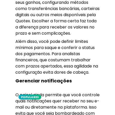
seus ganhos, configurando métodos
como transferências bancárias, carteiras
digitais ou outros meios disponíveis pela
Quotex. Escolher a forma certa faz toda
a diferença para receber os valores no
prazo e sem complicações.
Além disso, você pode definir limites
mínimos para saque e conferir o status
dos pagamentos. Para analistas
financeiros, que costumam trabalhar
com prazos apertados, essa agilidade na
configuração evita dores de cabeça.
Gerenciar notificações
O painel ainda permite que você controle
POPULARES
quais notificações quer receber no seu e-
mail ou diretamente na plataforma. Isso
evita que você seja bombardeado com