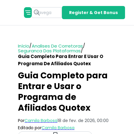
Register & Get Bonus
/
/
Início
Analises De Corretoras
/
Seguranca Das Plataformas
Guia Completo Para Entrar E Usar O
Programa De Afiliados Quotex
Guia Completo para
Entrar e Usar o
Programa de
Afiliados Quotex
Por
Camila Barbosa
18 de fev. de 2026, 00:00
Editado por
Camila Barbosa