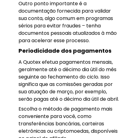
Outro ponto importante é a
documentação fornecida para validar
sua conta, algo comum em programas
sérios para evitar fraudes – tenha
documentos pessoais atualizados à mão
para acelerar esse processo.
Periodicidade dos pagamentos
A Quotex efetua pagamentos mensais,
geralmente até o décimo dia útil do mês
seguinte ao fechamento do ciclo. Isso
significa que as comissões geradas por
sua atuação de março, por exemplo,
serão pagas até o décimo dia útil de abril.
Escolha o método de pagamento mais
conveniente para você, como
transferências bancárias, carteiras
eletrônicas ou criptomoedas, disponíveis