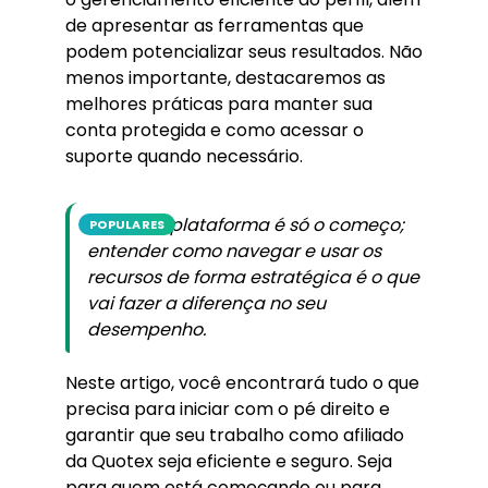
de apresentar as ferramentas que
podem potencializar seus resultados. Não
menos importante, destacaremos as
melhores práticas para manter sua
conta protegida e como acessar o
suporte quando necessário.
Entrar na plataforma é só o começo;
POPULARES
entender como navegar e usar os
recursos de forma estratégica é o que
vai fazer a diferença no seu
desempenho.
Neste artigo, você encontrará tudo o que
precisa para iniciar com o pé direito e
garantir que seu trabalho como afiliado
da Quotex seja eficiente e seguro. Seja
para quem está começando ou para