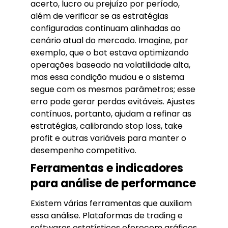
acerto, lucro ou prejuízo por período,
além de verificar se as estratégias
configuradas continuam alinhadas ao
cenário atual do mercado. Imagine, por
exemplo, que o bot estava optimizando
operações baseado na volatilidade alta,
mas essa condição mudou e o sistema
segue com os mesmos parâmetros; esse
erro pode gerar perdas evitáveis. Ajustes
contínuos, portanto, ajudam a refinar as
estratégias, calibrando stop loss, take
profit e outras variáveis para manter o
desempenho competitivo.
Ferramentas e indicadores
para análise de performance
Existem várias ferramentas que auxiliam
essa análise. Plataformas de trading e
softwares estatísticos oferecem gráficos