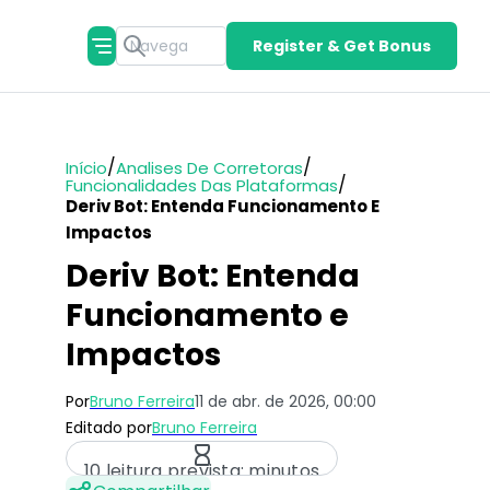
Register & Get Bonus
/
/
Início
Analises De Corretoras
/
Funcionalidades Das Plataformas
Deriv Bot: Entenda Funcionamento E
Impactos
Deriv Bot: Entenda
Funcionamento e
Impactos
Por
Bruno Ferreira
11 de abr. de 2026, 00:00
Editado por
Bruno Ferreira
10 leitura prevista: minutos