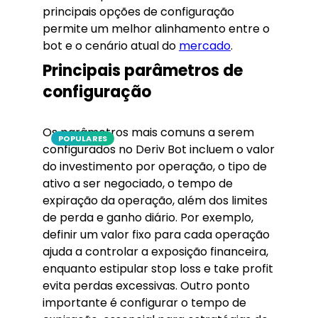
principais opções de configuração
permite um melhor alinhamento entre o
bot e o cenário atual do
mercado
.
Principais parâmetros de
configuração
Os parâmetros mais comuns a serem
POPULARES
configurados no Deriv Bot incluem o valor
do investimento por operação, o tipo de
ativo a ser negociado, o tempo de
expiração da operação, além dos limites
de perda e ganho diário. Por exemplo,
definir um valor fixo para cada operação
ajuda a controlar a exposição financeira,
enquanto estipular stop loss e take profit
evita perdas excessivas. Outro ponto
importante é configurar o tempo de