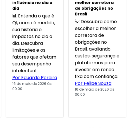
influência no dia a
melhor corretora
dia
de obrigações no
Brasil
📊 Entenda o que é
💡 Descubra como
QI, como é medido,
escolher a melhor
sua história e
corretora de
impactos no dia a
obrigações no
dia. Descubra
Brasil, avaliando
limitações e os
custos, segurança e
fatores que afetam
plataformas para
seu desempenho
investir em renda
intelectual.
fixa com confiança.
Por Eduardo Pereira
Por Felipe Souza
16 de maio de 2026 às
00:00
16 de maio de 2026 às
00:00