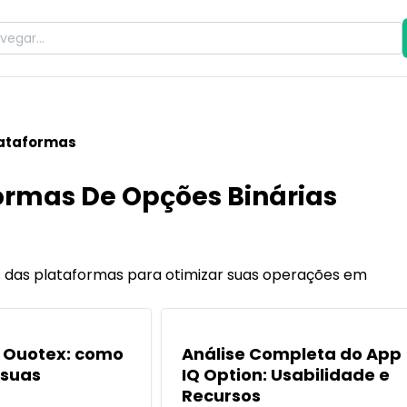
lataformas
ormas De Opções Binárias
s das plataformas para otimizar suas operações em
POPULARES
 Ouotex: como
Análise Completa do App
 suas
IQ Option: Usabilidade e
Recursos