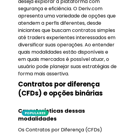
deseja explorar a plataforma com
segurança e eficiência. O Deriv.com
apresenta uma variedade de opções que
atendem a perfis diferentes, desde
iniciantes que buscam contratos simples
até traders experientes interessados em
diversificar suas operações. Ao entender
quais modalidades estão disponíveis e
em quais mercados é possível atuar, o
usuário pode planejar suas estratégias de
forma mais assertiva.
Contratos por diferença
(CFDs) e opções binárias
Características dessas
POPULARES
modalidades
Os Contratos por Diferença (CFDs)