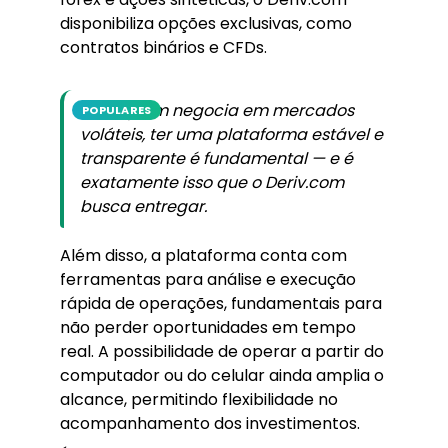
disponibiliza opções exclusivas, como
contratos binários e CFDs.
Para quem negocia em mercados
POPULARES
voláteis, ter uma plataforma estável e
transparente é fundamental — e é
exatamente isso que o Deriv.com
busca entregar.
Além disso, a plataforma conta com
ferramentas para análise e execução
rápida de operações, fundamentais para
não perder oportunidades em tempo
real. A possibilidade de operar a partir do
computador ou do celular ainda amplia o
alcance, permitindo flexibilidade no
acompanhamento dos investimentos.