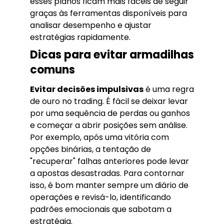
esses planos ficam mais fáceis de seguir
graças às ferramentas disponíveis para
analisar desempenho e ajustar
estratégias rapidamente.
Dicas para evitar armadilhas
comuns
Evitar decisões impulsivas
é uma regra
de ouro no trading. É fácil se deixar levar
por uma sequência de perdas ou ganhos
e começar a abrir posições sem análise.
Por exemplo, após uma vitória com
opções binárias, a tentação de
"recuperar" falhas anteriores pode levar
a apostas desastradas. Para contornar
isso, é bom manter sempre um diário de
operações e revisá-lo, identificando
padrões emocionais que sabotam a
estratégia.