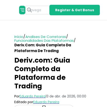
Register & Get Bonus
/
/
Início
Analises De Corretoras
/
Funcionalidades Das Plataformas
Deriv.com: Guia Completo Da
Plataforma De Trading
Deriv.com: Guia
Completo da
Plataforma de
Trading
Por
Eduardo Pereira
13 de abr. de 2026, 00:00
Editado por
Eduardo Pereira