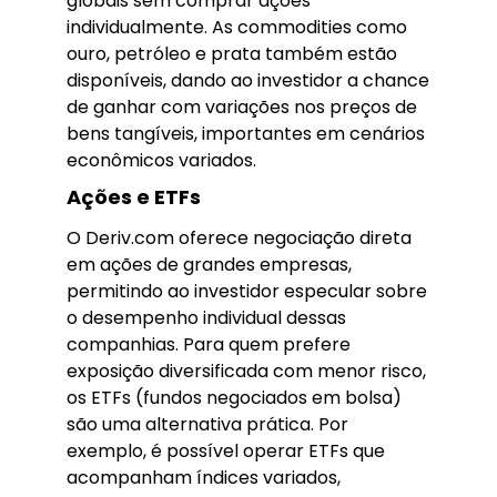
globais sem comprar ações
individualmente. As commodities como
ouro, petróleo e prata também estão
disponíveis, dando ao investidor a chance
de ganhar com variações nos preços de
bens tangíveis, importantes em cenários
econômicos variados.
Ações e ETFs
O Deriv.com oferece negociação direta
em ações de grandes empresas,
permitindo ao investidor especular sobre
o desempenho individual dessas
companhias. Para quem prefere
exposição diversificada com menor risco,
os ETFs (fundos negociados em bolsa)
são uma alternativa prática. Por
exemplo, é possível operar ETFs que
acompanham índices variados,