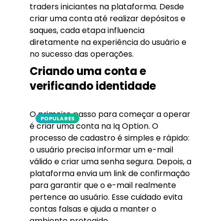
traders iniciantes na plataforma. Desde
criar uma conta até realizar depósitos e
saques, cada etapa influencia
diretamente na experiência do usuário e
no sucesso das operações.
Criando uma conta e
verificando identidade
O primeiro passo para começar a operar
POPULARES
é criar uma conta na Iq Option. O
processo de cadastro é simples e rápido:
o usuário precisa informar um e-mail
válido e criar uma senha segura. Depois, a
plataforma envia um link de confirmação
para garantir que o e-mail realmente
pertence ao usuário. Esse cuidado evita
contas falsas e ajuda a manter o
ambiente protegido.