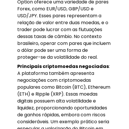
Option oferece uma variedade de pares
Forex, como EUR/USD, GBP/USD e
USD/JPY. Esses pares representam a
relação de valor entre duas moedas, e o
trader pode lucrar com as flutuações
dessas taxas de câmbio. No contexto
brasileiro, operar com pares que incluem
o dólar pode ser uma forma de
proteger-se da volatilidade do real.
Principais criptomoedas negociadas
:
A plataforma também apresenta
negociações com criptomoedas
populares como Bitcoin (BTC), Ethereum
(ETH) e Ripple (XRP). Essas moedas
digitais possuem alta volatilidade e
liquidez, proporcionando oportunidades
de ganhos rápidas, embora com riscos
consideráveis. Um exemplo prático seria
especular a valorização do Bitcoin em