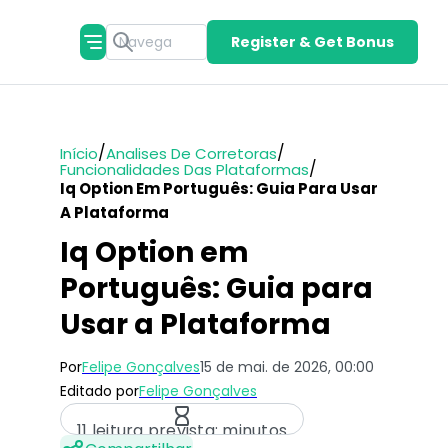
Register & Get Bonus
/
/
Início
Analises De Corretoras
/
Funcionalidades Das Plataformas
Iq Option Em Português: Guia Para Usar
A Plataforma
Iq Option em
Português: Guia para
Usar a Plataforma
Por
Felipe Gonçalves
15 de mai. de 2026, 00:00
Editado por
Felipe Gonçalves
11 leitura prevista: minutos