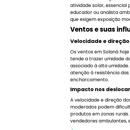
atividade solar, essencial
educador ou analista amb
que exigem exposição mod
Ventos e suas inf
Velocidade e direção
Os ventos em Solaná hoje
tende a trazer umidade d
associado à alta umidade.
atenção à resistência da
encharcamento.
Impacto nos desloca
A velocidade e direção do
moderados podem dificultar
produtos em zonas rurais
vendedores ambulantes, en