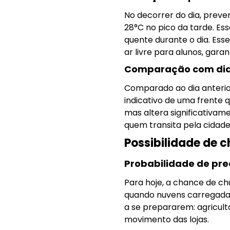
No decorrer do dia, prev
28°C no pico da tarde. Es
quente durante o dia. Ess
ar livre para alunos, gar
Comparação com dias
Comparado ao dia anterio
indicativo de uma frente
mas altera significativa
quem transita pela cidade
Possibilidade de 
Probabilidade de pre
Para hoje, a chance de c
quando nuvens carregadas
a se prepararem: agricult
movimento das lojas.