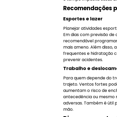
Recomendações par
Esportes e lazer
Planejar atividades esport
Em dias com previsão de 
recomendável programar ex
mais ameno. Além disso, 
frequentes e hidratação co
prevenir acidentes.
Trabalho e deslocam
Para quem depende do tran
trajeto. Ventos fortes po
aumentam o risco de enche
antecedência ou mesmo r
adversas. Também é útil
mão.