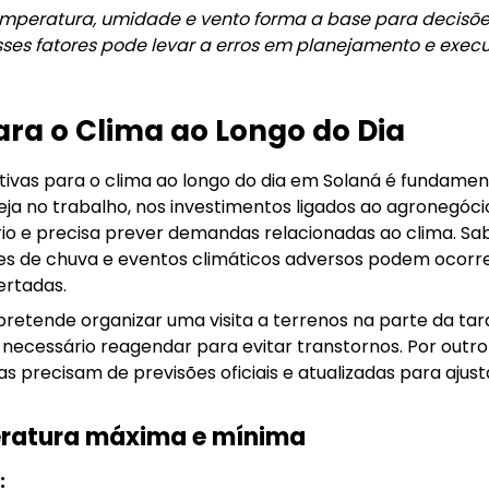
mperatura, umidade e vento forma a base para decisõe
esses fatores pode levar a erros em planejamento e exec
ara o Clima ao Longo do Dia
vas para o clima ao longo do dia em Solaná é fundamen
 seja no trabalho, nos investimentos ligados ao agroneg
io e precisa prever demandas relacionadas ao clima. Sab
es de chuva e eventos climáticos adversos podem ocorrer
ertadas.
retende organizar uma visita a terrenos na parte da tar
necessário reagendar para evitar transtornos. Por outro
 precisam de previsões oficiais e atualizadas para ajust
eratura máxima e mínima
: