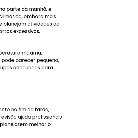
 na parte da manhã, e
 climática, embora mais
e planejam atividades ao
ortos excessivos.
mperatura máxima,
ão pode parecer pequena,
roupas adequadas para
nte no fim da tarde,
isão ajuda profissionais
s planejarem melhor o