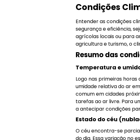
Condições Clim
Entender as condições cl
segurança e eficiência, s
agrícolas locais ou para 
agricultura e turismo, o c
Resumo das condiç
Temperatura e umid
Logo nas primeiras horas
umidade relativa do ar e
comum em cidades próxima
tarefas ao ar livre. Para
a antecipar condições pa
Estado do céu (nublad
O céu encontra-se parcia
do dia. Essa variação no