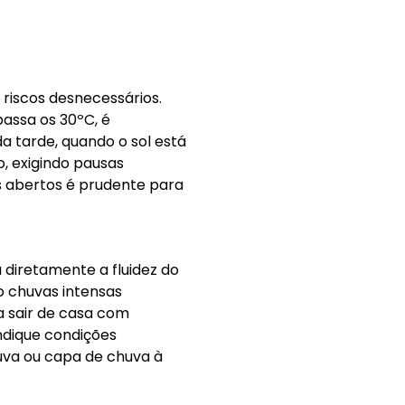
 riscos desnecessários.
assa os 30ºC, é
a tarde, quando o sol está
, exigindo pausas
is abertos é prudente para
 diretamente a fluidez do
o chuvas intensas
a sair de casa com
dique condições
va ou capa de chuva à