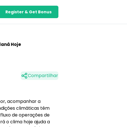
Register & Get Bonus
laná Hoje
Compartilhar
etor, acompanhar a
ndições climáticas têm
 fluxo de operações de
á o clima hoje ajuda a