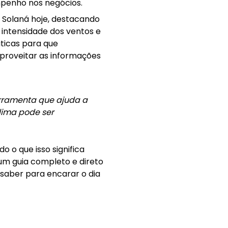
mpenho nos negócios.
 Solaná hoje, destacando
 intensidade dos ventos e
áticas para que
 aproveitar as informações
erramenta que ajuda a
lima pode ser
 o que isso significa
 um guia completo e direto
 saber para encarar o dia