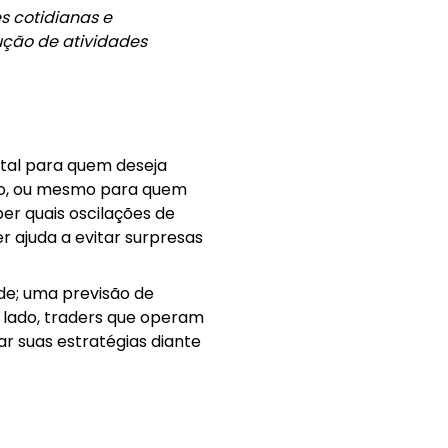
s cotidianas e
ução de atividades
tal para quem deseja
ócio, ou mesmo para quem
er quais oscilações de
 ajuda a evitar surpresas
de; uma previsão de
 lado, traders que operam
ar suas estratégias diante