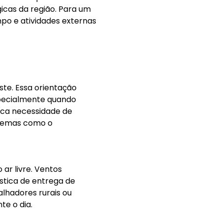
gicas da região. Para um
po e atividades externas
te. Essa orientação
specialmente quando
dica necessidade de
blemas como o
ar livre. Ventos
ística de entrega de
lhadores rurais ou
te o dia.