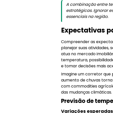
A combinação entre te
estratégicas. Ignorar 
essenciais na região.
Expectativas p
Compreender as expectati
planejar suas atividades,
atua no mercado imobiliár
temperatura, possibilidad
e tomar decisões mais ac
Imagine um corretor que p
aumento de chuvas torna 
com commodities agrícolas
das mudanças climáticas.
Previsão de temp
Variações esperadas