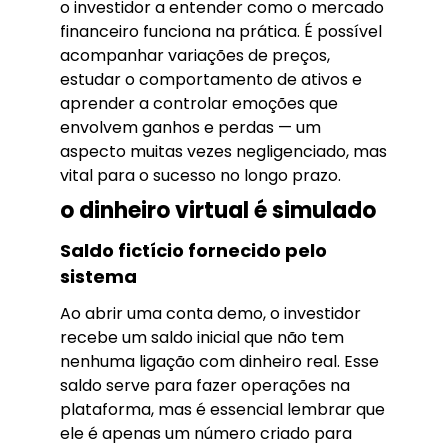
o investidor a entender como o mercado
financeiro funciona na prática. É possível
acompanhar variações de preços,
estudar o comportamento de ativos e
aprender a controlar emoções que
envolvem ganhos e perdas — um
aspecto muitas vezes negligenciado, mas
vital para o sucesso no longo prazo.
o dinheiro virtual é simulado
Saldo fictício fornecido pelo
sistema
Ao abrir uma conta demo, o investidor
recebe um saldo inicial que não tem
nenhuma ligação com dinheiro real. Esse
saldo serve para fazer operações na
plataforma, mas é essencial lembrar que
ele é apenas um número criado para