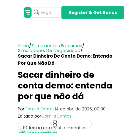
Register & Get Bonus
/
/
Início
Ferramentas Erecursos
/
Simuladores De Negociacao
Sacar Dinheiro De Conta Demo: Entenda
Por Que Não Dá
Sacar dinheiro de
conta demo: entenda
por que não dá
Por
Camila Santos
14 de abr. de 2026, 00:00
Editado por
Camila Santos
10 leitura prevista: minutos