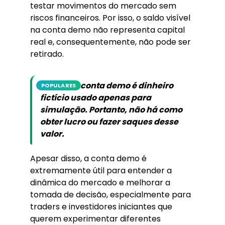
testar movimentos do mercado sem
riscos financeiros. Por isso, o saldo visível
na conta demo não representa capital
real e, consequentemente, não pode ser
retirado.
Saldo em conta demo é dinheiro
POPULARES
fictício usado apenas para
simulação. Portanto, não há como
obter lucro ou fazer saques desse
valor.
Apesar disso, a conta demo é
extremamente útil para entender a
dinâmica do mercado e melhorar a
tomada de decisão, especialmente para
traders e investidores iniciantes que
querem experimentar diferentes