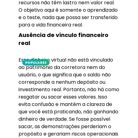
recursos não têm lastro nem valor real.
O objetivo aqui é somente o aprendizado
e o teste, nada que possa ser transferido
para a vida financeira real.
Ausência de vínculo financeiro
real
Esse dinheiro virtual não está vinculado
POPULARES
ao patrimônio da corretora nem do
usuário, o que significa que o saldo não
corresponde a nenhum depósito ou
investimento real. Portanto, não há como
resgatar ou sacar esses valores. Isso
evita confusão e mantém a clareza de
que você está praticando, não ganhando
dinheiro de verdade. Se fosse possível
sacar, as demonstrações perderiam o
propósito e gerariam riscos operacionais