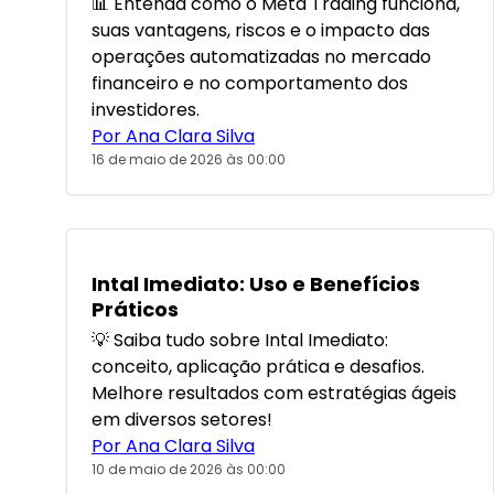
📊 Entenda como o Meta Trading funciona,
suas vantagens, riscos e o impacto das
operações automatizadas no mercado
financeiro e no comportamento dos
investidores.
Por Ana Clara Silva
16 de maio de 2026 às 00:00
POPULARES
Intal Imediato: Uso e Benefícios
Práticos
💡 Saiba tudo sobre Intal Imediato:
conceito, aplicação prática e desafios.
Melhore resultados com estratégias ágeis
em diversos setores!
Por Ana Clara Silva
10 de maio de 2026 às 00:00