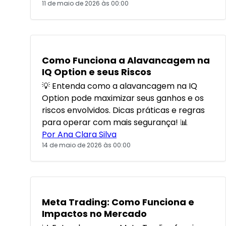
11 de maio de 2026 às 00:00
Como Funciona a Alavancagem na
IQ Option e seus Riscos
💡 Entenda como a alavancagem na IQ
Option pode maximizar seus ganhos e os
riscos envolvidos. Dicas práticas e regras
para operar com mais segurança! 📊
Por Ana Clara Silva
14 de maio de 2026 às 00:00
POPULARES
Meta Trading: Como Funciona e
Impactos no Mercado