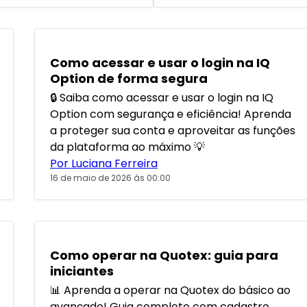
POPULARES
Como acessar e usar o login na IQ
Option de forma segura
🔒 Saiba como acessar e usar o login na IQ
Option com segurança e eficiência! Aprenda
a proteger sua conta e aproveitar as funções
da plataforma ao máximo 💡
Por Luciana Ferreira
16 de maio de 2026 às 00:00
POPULARES
Como operar na Quotex: guia para
iniciantes
📊 Aprenda a operar na Quotex do básico ao
avançado! Guia completo com cadastro,