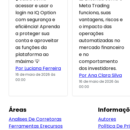
acessar e usar o
Meta Trading
login na IQ Option
funciona, suas
com segurança e
vantagens, riscos e
eficiência! Aprenda
o impacto das
a proteger sua
operações
conta e aproveitar
automatizadas no
as funções da
mercado financeiro
plataforma ao
e no
máximo 💡
comportamento
Por Luciana Ferreira
dos investidores.
16 de maio de 2026 às
Por Ana Clara Silva
00:00
16 de maio de 2026 às
00:00
Áreas
Informaçõ
Analises De Corretoras
Autores
Ferramentas Erecursos
Política De Pr