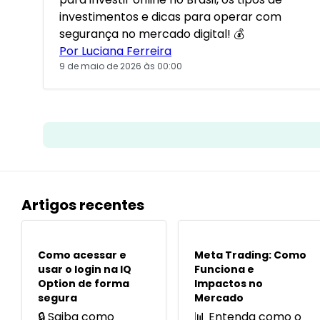
investimentos e dicas para operar com
segurança no mercado digital! 💰
Por Luciana Ferreira
9 de maio de 2026 às 00:00
Artigos recentes
POPULARES
POPULARES
Como acessar e
Meta Trading: Como
usar o login na IQ
Funciona e
Option de forma
Impactos no
segura
Mercado
🔒 Saiba como
📊 Entenda como o