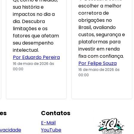
escolher a melhor
sua história e
corretora de
impactos no dia a
obrigações no
dia. Descubra
Brasil, avaliando
limitações e os
custos, segurança e
fatores que afetam
plataformas para
seu desempenho
investir em renda
intelectual.
fixa com confiança.
Por Eduardo Pereira
Por Felipe Souza
16 de maio de 2026 às
00:00
16 de maio de 2026 às
00:00
es
Contatos
E-Mail
ivacidade
YouTube