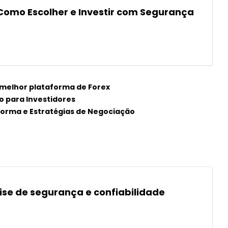
 Como Escolher e Investir com Segurança
 melhor plataforma de Forex
o para Investidores
forma e Estratégias de Negociação
lise de segurança e confiabilidade