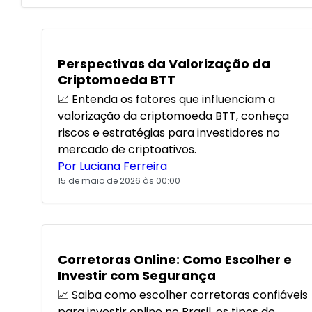
POPULARES
Perspectivas da Valorização da
Criptomoeda BTT
📈 Entenda os fatores que influenciam a
valorização da criptomoeda BTT, conheça
riscos e estratégias para investidores no
mercado de criptoativos.
Por Luciana Ferreira
15 de maio de 2026 às 00:00
Corretoras Online: Como Escolher e
Investir com Segurança
📈 Saiba como escolher corretoras confiáveis
para investir online no Brasil, os tipos de