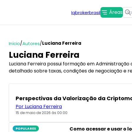
Áreas
Iqbrokerbrasil
/
/
Luciana Ferreira
Início
Autores
Luciana Ferreira
Luciana Ferreira possui formação em Administração c
detalhado sobre taxas, condições de negociação e rec
POPULARES
Perspectivas da Valorização da Criptom
Por Luciana Ferreira
15 de maio de 2026 às 00:00
Como acessar e usar o lo
POPULARES