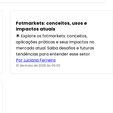
POPULARES
Fotmarkets: conceitos, usos e
impactos atuais
🌟 Explore os fotmarkets: conceitos,
aplicações práticas e seus impactos no
mercado atual. Saiba desafios e futuras
tendências para entender esse setor.
Por Luciana Ferreira
10 de maio de 2026 às 00:00