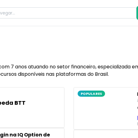
om 7 anos atuando no setor financeiro, especializada em 
ursos disponíveis nas plataformas do Brasil.
POPULARES
oeda BTT
gin na IQ Option de