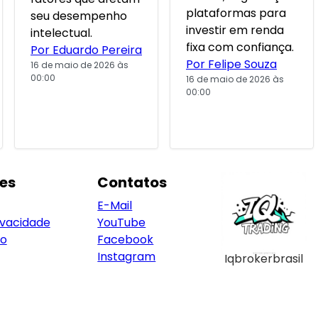
plataformas para
seu desempenho
investir em renda
intelectual.
fixa com confiança.
Por Eduardo Pereira
Por Felipe Souza
16 de maio de 2026 às
00:00
16 de maio de 2026 às
00:00
es
Contatos
E-Mail
ivacidade
YouTube
so
Facebook
Instagram
Iqbrokerbrasil