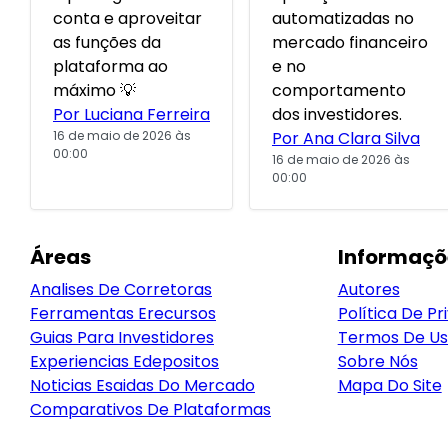
conta e aproveitar
automatizadas no
as funções da
mercado financeiro
plataforma ao
e no
máximo 💡
comportamento
Por Luciana Ferreira
dos investidores.
16 de maio de 2026 às
Por Ana Clara Silva
00:00
16 de maio de 2026 às
00:00
Áreas
Informaçõ
Analises De Corretoras
Autores
Ferramentas Erecursos
Política De Pr
Guias Para Investidores
Termos De U
Experiencias Edepositos
Sobre Nós
Noticias Esaidas Do Mercado
Mapa Do Site
Comparativos De Plataformas