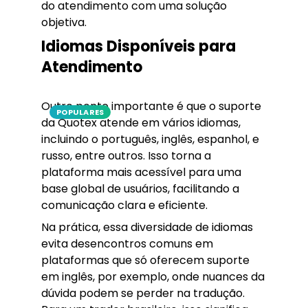
do atendimento com uma solução
objetiva.
Idiomas Disponíveis para
Atendimento
Outro ponto importante é que o suporte
POPULARES
da Quotex atende em vários idiomas,
incluindo o português, inglês, espanhol, e
russo, entre outros. Isso torna a
plataforma mais acessível para uma
base global de usuários, facilitando a
comunicação clara e eficiente.
Na prática, essa diversidade de idiomas
evita desencontros comuns em
plataformas que só oferecem suporte
em inglês, por exemplo, onde nuances da
dúvida podem se perder na tradução.