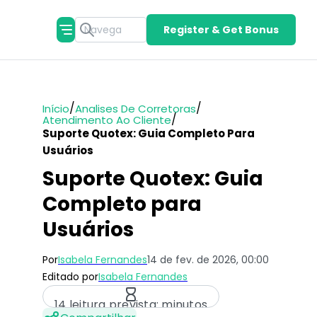
Register & Get Bonus
/
/
Início
Analises De Corretoras
/
Atendimento Ao Cliente
Suporte Quotex: Guia Completo Para
Usuários
Suporte Quotex: Guia
Completo para
Usuários
Por
Isabela Fernandes
14 de fev. de 2026, 00:00
Editado por
Isabela Fernandes
14 leitura prevista: minutos