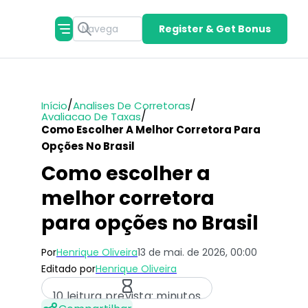
Register & Get Bonus
/
/
Início
Analises De Corretoras
/
Avaliacao De Taxas
Como Escolher A Melhor Corretora Para
Opções No Brasil
Como escolher a
melhor corretora
para opções no Brasil
Por
Henrique Oliveira
13 de mai. de 2026, 00:00
Editado por
Henrique Oliveira
10 leitura prevista: minutos