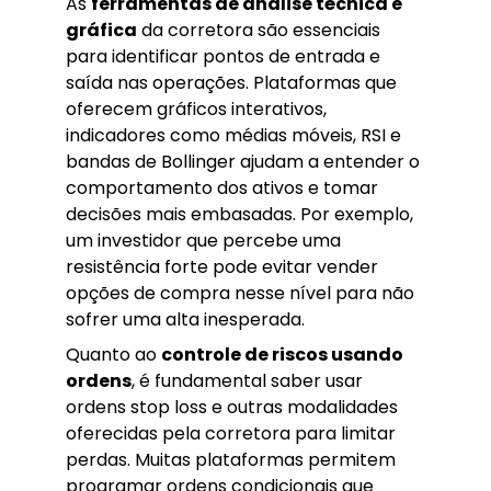
As
ferramentas de análise técnica e
gráfica
da corretora são essenciais
para identificar pontos de entrada e
saída nas operações. Plataformas que
oferecem gráficos interativos,
indicadores como médias móveis, RSI e
bandas de Bollinger ajudam a entender o
comportamento dos ativos e tomar
decisões mais embasadas. Por exemplo,
um investidor que percebe uma
resistência forte pode evitar vender
opções de compra nesse nível para não
sofrer uma alta inesperada.
Quanto ao
controle de riscos usando
ordens
, é fundamental saber usar
ordens stop loss e outras modalidades
oferecidas pela corretora para limitar
perdas. Muitas plataformas permitem
programar ordens condicionais que