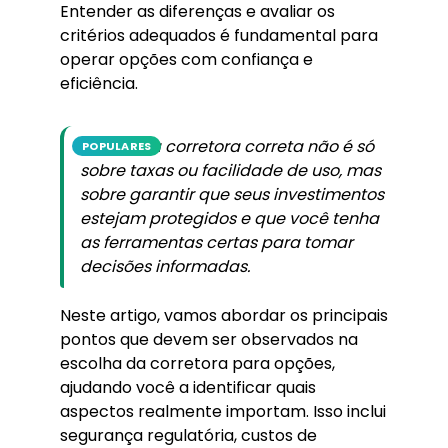
Entender as diferenças e avaliar os
critérios adequados é fundamental para
operar opções com confiança e
eficiência.
Escolher a corretora correta não é só
POPULARES
sobre taxas ou facilidade de uso, mas
sobre garantir que seus investimentos
estejam protegidos e que você tenha
as ferramentas certas para tomar
decisões informadas.
Neste artigo, vamos abordar os principais
pontos que devem ser observados na
escolha da corretora para opções,
ajudando você a identificar quais
aspectos realmente importam. Isso inclui
segurança regulatória, custos de