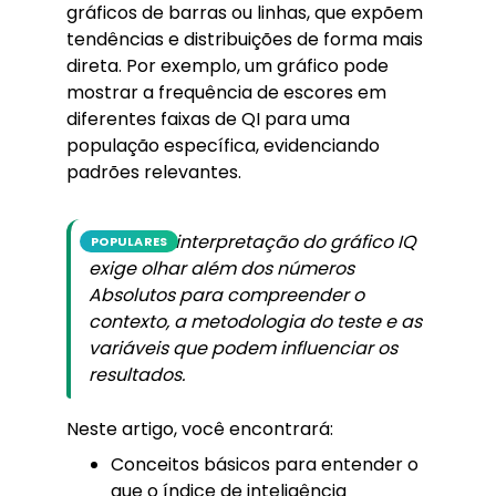
gráficos de barras ou linhas, que expõem
tendências e distribuições de forma mais
direta. Por exemplo, um gráfico pode
mostrar a frequência de escores em
diferentes faixas de QI para uma
população específica, evidenciando
padrões relevantes.
Uma boa interpretação do gráfico IQ
POPULARES
exige olhar além dos números
Absolutos para compreender o
contexto, a metodologia do teste e as
variáveis que podem influenciar os
resultados.
Neste artigo, você encontrará:
Conceitos básicos para entender o
que o índice de inteligência