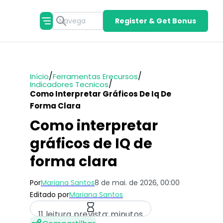
Register & Get Bonus
/
/
Início
Ferramentas Erecursos
/
Indicadores Tecnicos
Como Interpretar Gráficos De Iq De
Forma Clara
Como interpretar
gráficos de IQ de
forma clara
Por
Mariana Santos
8 de mai. de 2026, 00:00
Editado por
Mariana Santos
11 leitura prevista: minutos