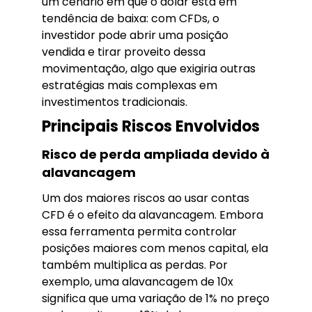
um cenário em que o dólar está em
tendência de baixa: com CFDs, o
investidor pode abrir uma posição
vendida e tirar proveito dessa
movimentação, algo que exigiria outras
estratégias mais complexas em
investimentos tradicionais.
Principais Riscos Envolvidos
Risco de perda ampliada devido à
alavancagem
Um dos maiores riscos ao usar contas
CFD é o efeito da alavancagem. Embora
essa ferramenta permita controlar
posições maiores com menos capital, ela
também multiplica as perdas. Por
exemplo, uma alavancagem de 10x
significa que uma variação de 1% no preço