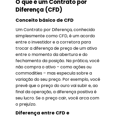
O que é um Contrato por
Diferença (CFD)
Conceito básico de CFD
Um Contrato por Diferença, conhecido
simplesmente como CFD, é um acordo
entre o investidor e a corretora para
trocar a diferença de preço de um ativo
entre o momento da abertura e do
fechamento da posição. Na prática, você
não compra o ativo – como ações ou
commodities – mas especula sobre a
variação do seu preço. Por exemplo, você
prevê que o preço do ouro vai subir e, ao
final da operação, a diferença positiva é
seu lucro. Se o preço cair, você arca com
o prejuízo.
Diferença entre CFD e