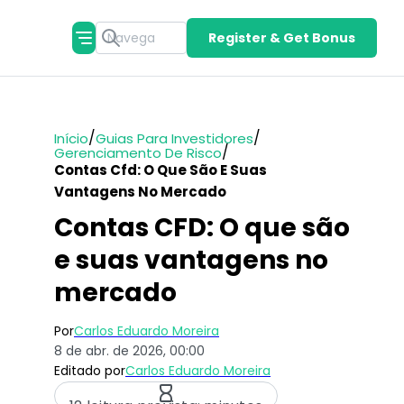
Register & Get Bonus
/
/
Início
Guias Para Investidores
/
Gerenciamento De Risco
Contas Cfd: O Que São E Suas
Vantagens No Mercado
Contas CFD: O que são
e suas vantagens no
mercado
Por
Carlos Eduardo Moreira
8 de abr. de 2026, 00:00
Editado por
Carlos Eduardo Moreira