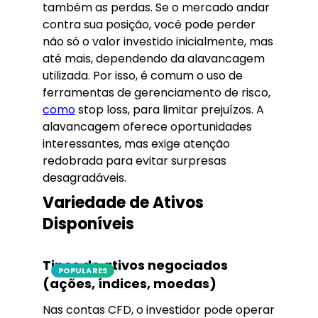
também as perdas. Se o mercado andar
contra sua posição, você pode perder
não só o valor investido inicialmente, mas
até mais, dependendo da alavancagem
utilizada. Por isso, é comum o uso de
ferramentas de gerenciamento de risco,
como
stop loss, para limitar prejuízos. A
alavancagem oferece oportunidades
interessantes, mas exige atenção
redobrada para evitar surpresas
desagradáveis.
Variedade de Ativos
Disponíveis
Tipos de ativos negociados
POPULARES
(ações, índices, moedas)
Nas contas CFD, o investidor pode operar