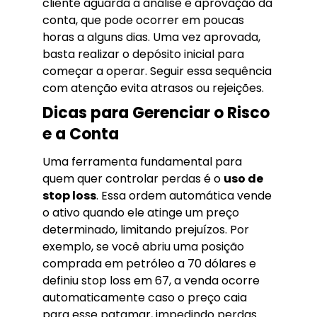
cliente aguarda a análise e aprovação da
conta, que pode ocorrer em poucas
horas a alguns dias. Uma vez aprovada,
basta realizar o depósito inicial para
começar a operar. Seguir essa sequência
com atenção evita atrasos ou rejeições.
Dicas para Gerenciar o Risco
e a Conta
Uma ferramenta fundamental para
quem quer controlar perdas é o
uso de
stop loss
. Essa ordem automática vende
o ativo quando ele atinge um preço
determinado, limitando prejuízos. Por
exemplo, se você abriu uma posição
comprada em petróleo a 70 dólares e
definiu stop loss em 67, a venda ocorre
automaticamente caso o preço caia
para esse patamar, impedindo perdas