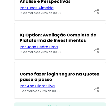
Análise e Perspectivas
Por Lucas Almeida
15 de maio de 2026 às 00:00
POPULARES
IQ Option: Avaliação Completa da
Plataforma de Investimentos
Por João Pedro Lima
15 de maio de 2026 às 00:00
Como fazer login seguro na Quotex
passo a passo
Por Ana Clara Silva
11 de maio de 2026 às 00:00