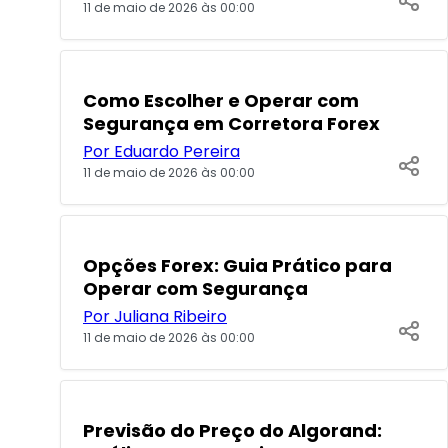
11 de maio de 2026 às 00:00
POPULARES
Como Escolher e Operar com
Segurança em Corretora Forex
Por Eduardo Pereira
11 de maio de 2026 às 00:00
POPULARES
Opções Forex: Guia Prático para
Operar com Segurança
Por Juliana Ribeiro
11 de maio de 2026 às 00:00
Previsão do Preço do Algorand: