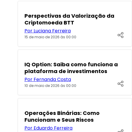
POPULARES
Perspectivas da Valorização da
Criptomoeda BTT
Por Luciana Ferreira
15 de maio de 2026 às 00:00
POPULARES
IQ Option: Saiba como funciona a
plataforma de investimentos
Por Fernanda Costa
10 de maio de 2026 às 00:00
POPULARES
Operações Binárias: Como
Funcionam e Seus Riscos
Por Eduardo Ferreira