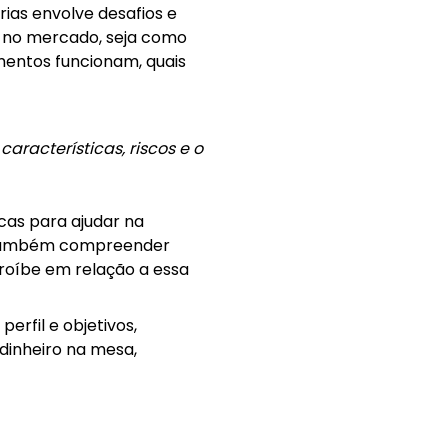
ias envolve desafios e
a no mercado, seja como
mentos funcionam, quais
aracterísticas, riscos e o
icas para ajudar na
s também compreender
proíbe em relação a essa
perfil e objetivos,
 dinheiro na mesa,