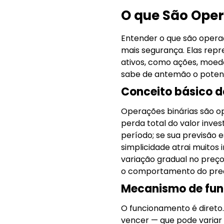
O que São Ope
Entender o que são operaç
mais segurança. Elas rep
ativos, como ações, moeda
sabe de antemão o potencia
Conceito básico d
Operações binárias são op
perda total do valor inves
período; se sua previsão e
simplicidade atrai muitos
variação gradual no preço
o comportamento do preç
Mecanismo de func
O funcionamento é direto. 
vencer — que pode variar 