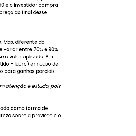
50 e o investidor compra
reço ao final desse
. Mas, diferente do
e variar entre 70% e 90%
e o valor aplicado. Por
tido + lucro) em caso de
o para ganhos parciais.
m atenção e estudo, pois
carado como forma de
reza sobre a previsão e o