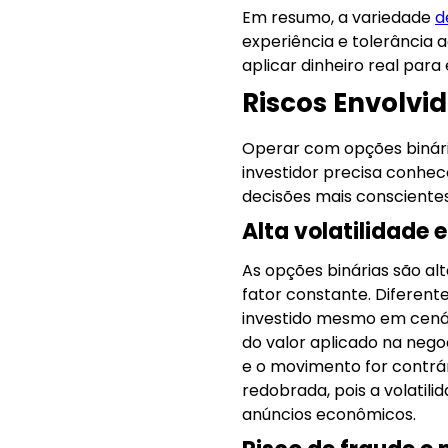
Em resumo, a variedade
d
experiência e tolerância 
aplicar dinheiro real para
Riscos Envolvi
Operar com opções binária
investidor precisa conhec
decisões mais conscientes 
Alta volatilidade 
As opções binárias são al
fator constante. Diferent
investido mesmo em cenári
do valor aplicado na nego
e o movimento for contrá
redobrada, pois a volatil
anúncios econômicos.