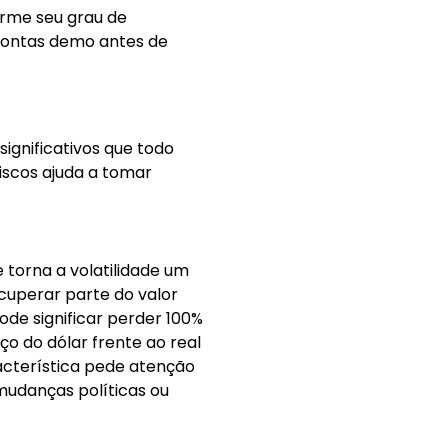
orme seu grau de
 contas demo antes de
ignificativos que todo
iscos ajuda a tomar
 torna a volatilidade um
cuperar parte do valor
de significar perder 100%
o do dólar frente ao real
acterística pede atenção
mudanças políticas ou