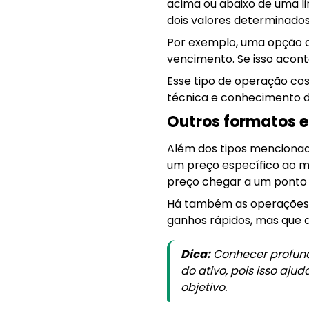
acima ou abaixo de uma li
dois valores determinados
Por exemplo, uma opção de
vencimento. Se isso acont
Esse tipo de operação cos
técnica e conhecimento d
Outros formatos 
Além dos tipos mencionado
um preço específico ao m
preço chegar a um ponto 
Há também as operações d
ganhos rápidos, mas que 
Dica:
Conhecer profund
do ativo, pois isso aju
objetivo.