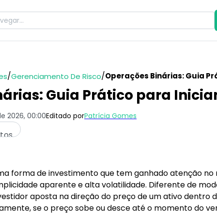
/
/
Operações Binárias: Guia Prá
es
Gerenciamento De Risco
árias: Guia Prático para Inicia
de 2026, 00:00
Editado por
Patrícia Gomes
utos
ma forma de investimento que tem ganhado atenção no 
licidade aparente e alta volatilidade. Diferente de moda
vestidor aposta na direção do preço de um ativo dentro 
amente, se o preço sobe ou desce até o momento do ve