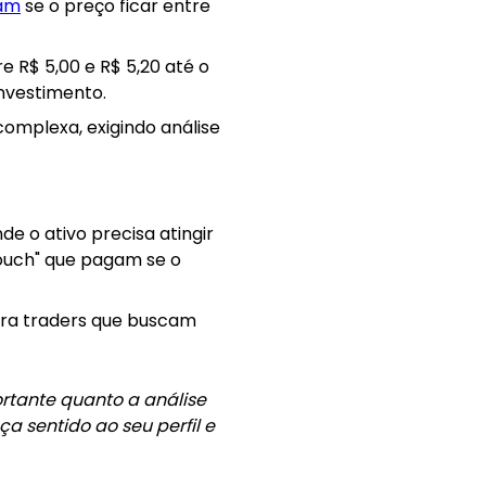
nam
se o preço ficar entre
 R$ 5,00 e R$ 5,20 até o
investimento.
complexa, exigindo análise
e o ativo precisa atingir
ouch" que pagam se o
ara traders que buscam
rtante quanto a análise
a sentido ao seu perfil e