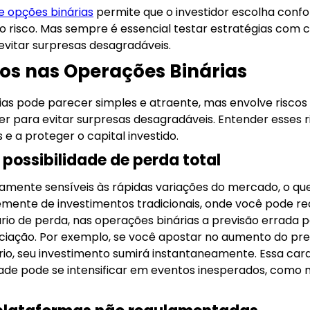
e opções binárias
permite que o investidor escolha conf
ao risco. Mas sempre é essencial testar estratégias com
 evitar surpresas desagradáveis.
dos nas Operações Binárias
s pode parecer simples e atraente, mas envolve riscos s
er para evitar surpresas desagradáveis. Entender esses r
e a proteger o capital investido.
e possibilidade de perda total
tamente sensíveis às rápidas variações do mercado, o que
emente de investimentos tradicionais, onde você pode re
o de perda, nas operações binárias a previsão errada po
ciação. Por exemplo, se você apostar no aumento do preç
rio, seu investimento sumirá instantaneamente. Essa car
idade pode se intensificar em eventos inesperados, como 