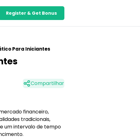
Register & Get Bonus
tico Para Iniciantes
ntes
Compartilhar
mercado financeiro,
lidades tradicionais,
de um intervalo de tempo
ncimento.