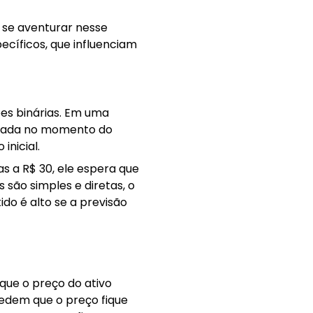
 se aventurar nesse
ecíficos, que influenciam
ões binárias. Em uma
ntrada no momento do
inicial.
s a R$ 30, ele espera que
 são simples e diretas, o
ido é alto se a previsão
que o preço do ativo
pedem que o preço fique