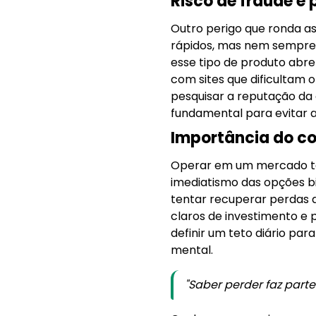
Risco de fraude e
Outro perigo que ronda as
rápidos, mas nem sempre 
esse tipo de produto abr
com sites que dificultam 
pesquisar a reputação da c
fundamental para evitar 
Importância do co
Operar em um mercado tão 
imediatismo das opções bi
tentar recuperar perdas a
claros de investimento e p
definir um teto diário par
mental.
"Saber perder faz part